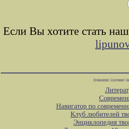
Если Вы хотите стать на
lipuno
Редколлегия
|
О журнале
|
Ав
Литера
Современ
Навигатор по современн
Клуб любителей тв
Энциклопедия тво