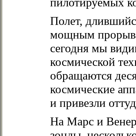
пилотируемых ко
Полет, длившийся
мощным прорыво
сегодня мы види
космической тех
обращаются деся
космические апп
и привезли оттуд
На Марс и Венер
зонды, нескольк