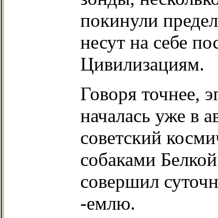
покинули преде
несут на себе п
Цивилизациям.
Говоря точнее, 
началась уже в а
советский косми
собаками Белкой
совершил суточн
-емлю.