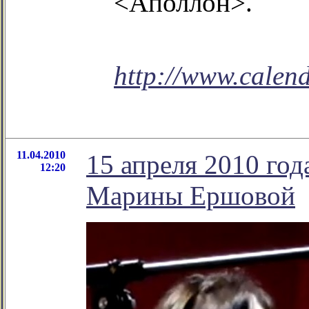
<Аполлон>.
http://www.calend
11.04.2010
15 апреля 2010 год
12:20
Марины Ершовой