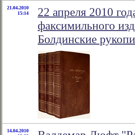
21.04.2010
22 апреля 2010 год
15:14
факсимильного изд
Болдинские рукопи
14.04.2010
Валдемар Люфт "Р