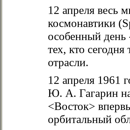
12 апреля весь 
космонавтики (S
особенный день 
тех, кто сегодня
отрасли.
12 апреля 1961 
Ю. А. Гагарин н
<Восток> впервы
орбитальный обл