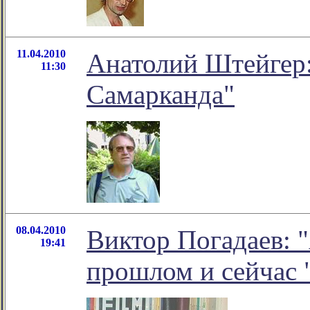
11.04.2010
Анатолий Штейгер: 
11:30
Самарканда"
08.04.2010
Виктор Погадаев: 
19:41
прошлом и сейчас 