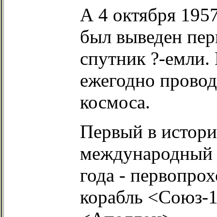
А 4 октября 195
был выведен пер
спутник ?-емли. 
ежегодно провод
космоса.
Первый в истори
международный п
года - первопро
корабль <Союз-1