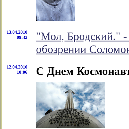
13.04.2010
"Мол, Бродский." -
09:32
обозрении Соломо
12.04.2010
C Днем Космонав
10:06