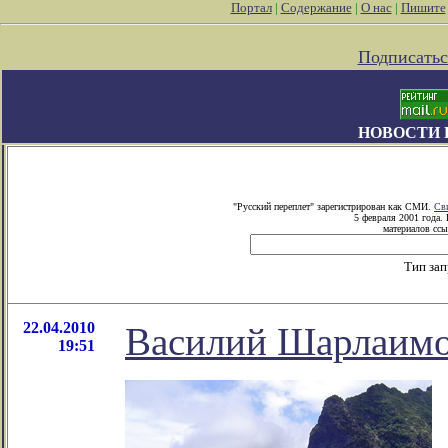
Портал
|
Содержание
|
О нас
|
Пишите
Подписатьс
НОВОСТИ 
"Русский переплет" зарегистрирован как СМИ.
Св
5 февраля 2001 года.
материалов ссы
Тип за
22.04.2010
Василий Шарлаимов
19:51