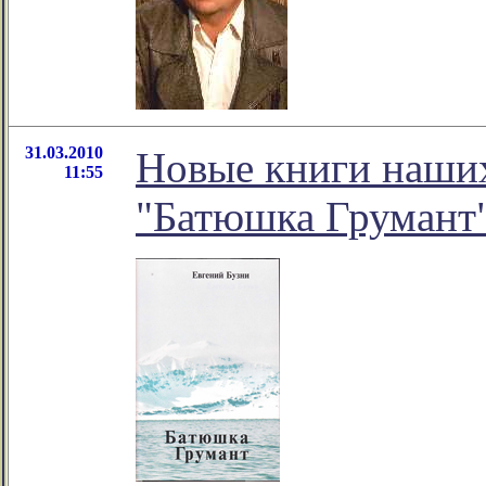
31.03.2010
Новые книги наших
11:55
"Батюшка Грумант