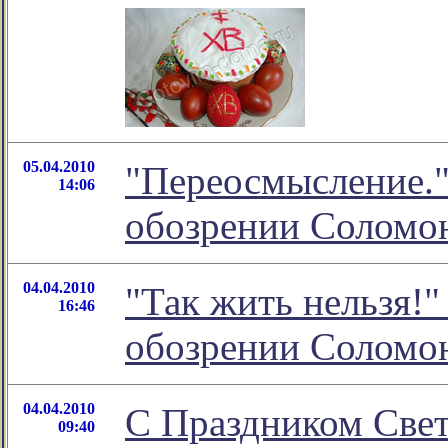
05.04.2010
"Переосмысление."
14:06
обозрении Соломо
04.04.2010
"Так жить нельзя!"
16:46
обозрении Соломо
04.04.2010
С Праздником Свет
09:40