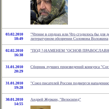
03.02.2010
"Чтение в сердцах или Что сгодилось бы для до
18:49
литературном обозрении Соломона Воложина
02.02.2010
"ПОД ?-НАМЕНЕМ "ОСНОВ ПРАВОСЛАВНОЙ К
16:38
31.01.2010
Сборник лучших произведений конкурса "Согл
20:29
31.01.2010
"Союз писателей России подвергся нападению
19:28
30.01.2010
Андрей Журкин, "Велосипед"
14:55