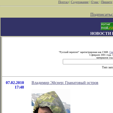
Портал
|
Содержание
|
О нас
|
Пишите
Подписатьс
НОВОСТИ 
"Русский переплет" зарегистрирован как СМИ.
Сви
5 февраля 2001 года.
материалов ссыл
Тип зап
07.02.2010
Владимир Эйснер: Гранатовый остров
17:48