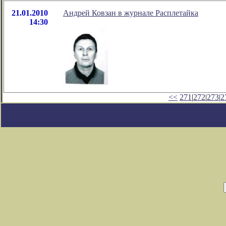
21.01.2010
Андрей Ковзан в журнале Расплетайка
14:30
<<
271
|
272
|
273
|
2