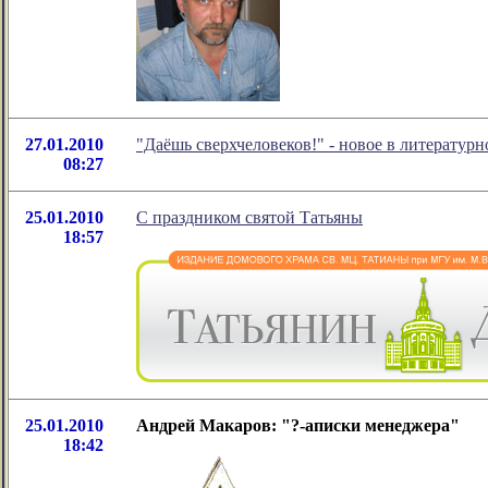
27.01.2010
"Даёшь сверхчеловеков!" - новое в литерату
08:27
25.01.2010
С праздником святой Татьяны
18:57
25.01.2010
Андрей Макаров: "?-аписки менеджера"
18:42