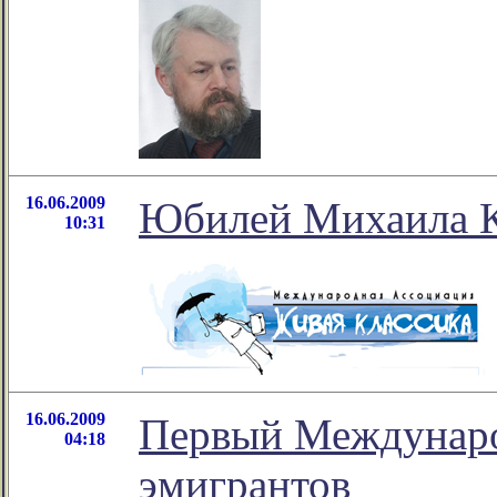
16.06.2009
Юбилей Михаила К
10:31
16.06.2009
Первый Междунаро
04:18
эмигрантов