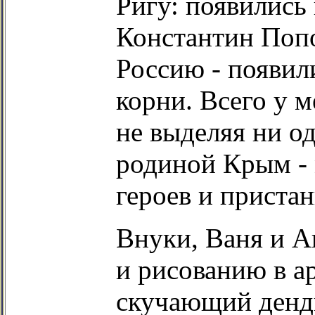
Ригу: появились
Константин Попо
Россию - появил
корни. Всего у 
не выделяя ни о
родиной Крым - 
героев и приста
Внуки, Ваня и А
и рисованию в а
скучающий денди