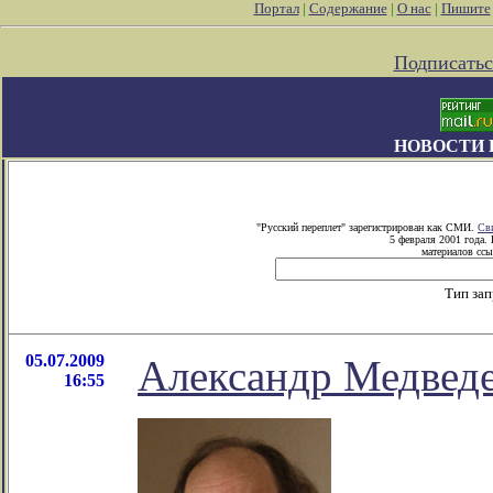
Портал
|
Содержание
|
О нас
|
Пишите
Подписатьс
НОВОСТИ 
"Русский переплет" зарегистрирован как СМИ.
Св
5 февраля 2001 года.
материалов ссы
Тип за
05.07.2009
Александр Медведе
16:55