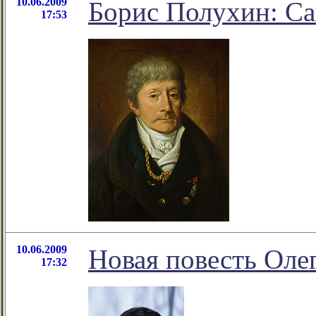
10.06.2009
Борис Полухин: Са
17:53
10.06.2009
Новая повесть Оле
17:32