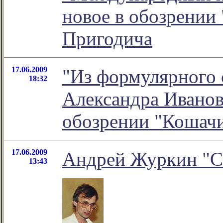
новое в обозрении
Пригодича
17.06.2009
"Из формулярного 
18:32
Александра Иванови
обозрении "Кошач
17.06.2009
Андрей Журкин "С
13:43