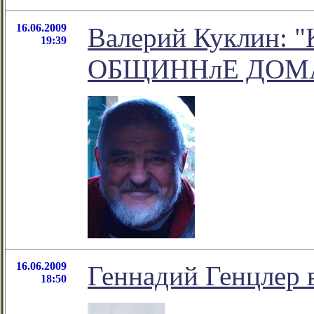
16.06.2009
Валерий Куклин
19:39
ОБЩИННлЕ ДОМ
16.06.2009
Геннадий Генцлер 
18:50