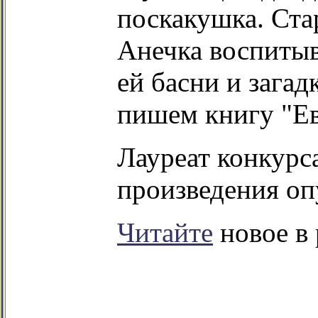
поскакушка. Ст
Анечка воспитыв
ей басни и загад
пишем книгу "Ев
Лауреат конкурса
произведения оп
Читайте
новое в 