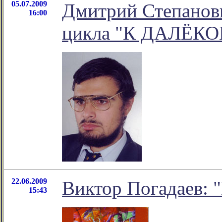
05.07.2009
Дмитрий Степанови
16:00
цикла "К ДАЛЁК
22.06.2009
Виктор Погадаев: 
15:43