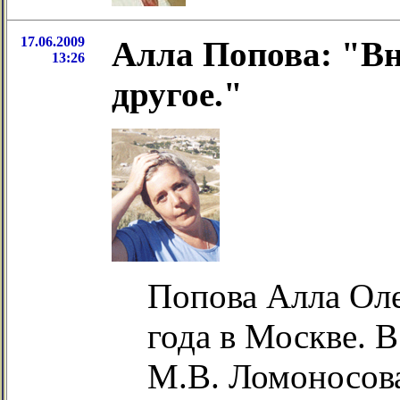
17.06.2009
Алла Попова: "Вн
13:26
другое."
Попова Алла Оле
года в Москве. 
М.В. Ломоносова