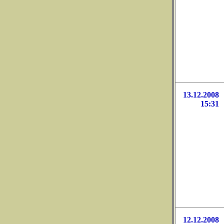
13.12.2008
15:31
12.12.2008