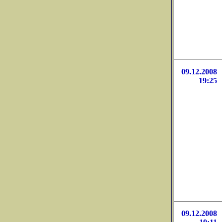
09.12.2008
19:25
09.12.2008