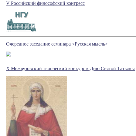
V Российский философский конгресс
Очередное заседание семинара <Русская мысль>
Х Межвузовский творческий конкурс к Дню Святой Татьяны