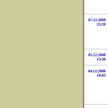
07.12.2008
23:20
05.12.2008
15:56
04.12.2008
19:03