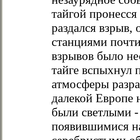
тайгой пронесся
раздался взрыв,
станциями почти
взрывов было нес
тайге вспыхнул 
атмосферы разраз
далекой Европе 
были светлыми -
появившимися н