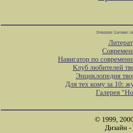
Редколлегия
|
О журнале
|
Ав
Литера
Современ
Навигатор по современн
Клуб любителей тв
Энциклопедия тво
Для тех кому за 10: 
Галерея "Н
© 1999, 200
Дизайн -