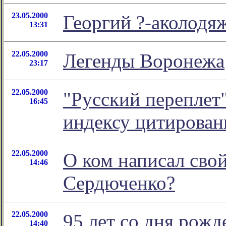
23.05.2000
Георгий ?-аколодя
13:31
22.05.2000
Легенды Воронежа
23:17
22.05.2000
"Русский переплет
16:45
индексу цитирован
22.05.2000
О ком написал сво
14:46
Сердюченко?
22.05.2000
95 лет со дня рож
14:40