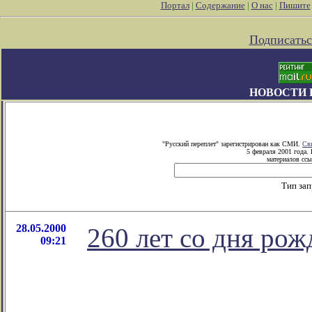
Портал
|
Содержание
|
О нас
|
Пишите
Подписатьс
НОВОСТИ 
"Русский переплет" зарегистрирован как СМИ.
Св
5 февраля 2001 года.
материалов ссы
Тип за
28.05.2000
260 лет со дня ро
09:21