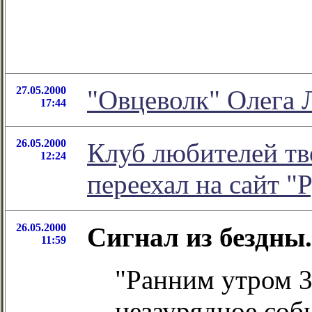
27.05.2000
"Овцеволк" Олега
17:44
26.05.2000
Клуб любителей тв
12:24
переехал на сайт "
26.05.2000
Сигнал из бездны.
11:59
"Ранним утром 3
незаурядное соб