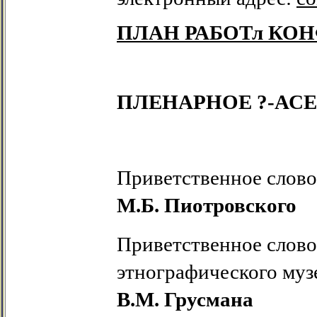
ПЛАН РАБОТл КО
ПЛЕНАРНОЕ ?-АС
Приветственное слово
М.Б. Пиотровского
Приветственное слово
этнографического муз
В.М. Грусмана