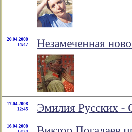
20.04.2008
Незамеченная ново
14:47
17.04.2008
Эмилия Русских - С
12:45
16.04.2008
Виктор Погадаев п
13:34