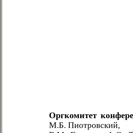
Оргкомитет конфер
М.Б. Пиотровский,