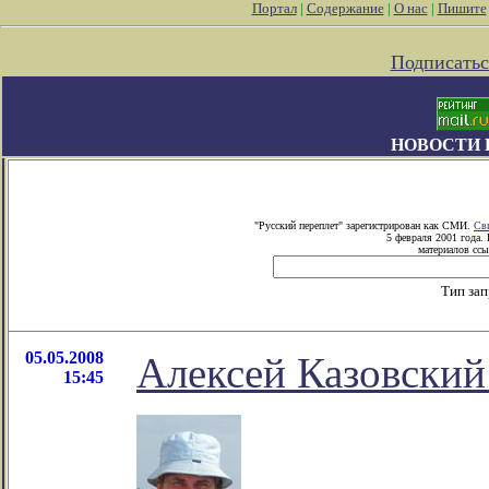
Портал
|
Содержание
|
О нас
|
Пишите
Подписатьс
НОВОСТИ 
"Русский переплет" зарегистрирован как СМИ.
Св
5 февраля 2001 года.
материалов ссы
Тип за
05.05.2008
Алексей Казовский
15:45