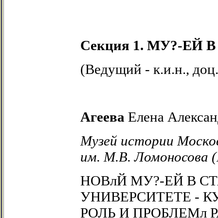
Секция 1. МУ?-Е
(Ведущий - к.и.н., доц
Агеева
Елена Алексан
Музей истории Моско
им. М.В. Ломоносова 
НОВлЙ
МУ?-ЕЙ
В С
УНИВЕРСИТЕТЕ - К
РОЛЬ И
ПРОБЛЕМл Р