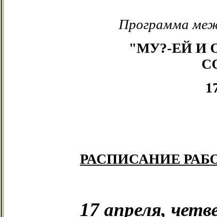
Программа меж
"МУ?-ЕЙ И 
С
1
РАСПИСАНИЕ РАБ
17 апреля, четв