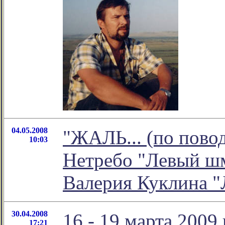
04.05.2008
"ЖАЛЬ... (по повод
10:03
Нетребо "Левый шм
Валерия Куклина "
30.04.2008
16 - 19 марта 2
17:21