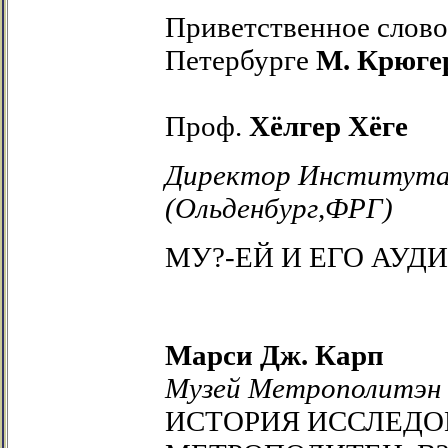
Приветственное слово
Петербурге
М. Крюге
Проф.
Хёлгер Хёге
Директор Института 
(Ольденбург,ФРГ)
МУ?-ЕЙ И ЕГО АУД
Марси Дж. Карп
Музей Метрополитэн
ИСТОРИЯ ИССЛЕДО