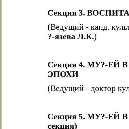
Секция 3. ВОСПИ
(Ведущий - канд. куль
?-язева
Л.К.
)
Секция 4. МУ?-Е
ЭПОХИ
(Ведущий - доктор ку
Секция 5. МУ?-ЕЙ 
секция)