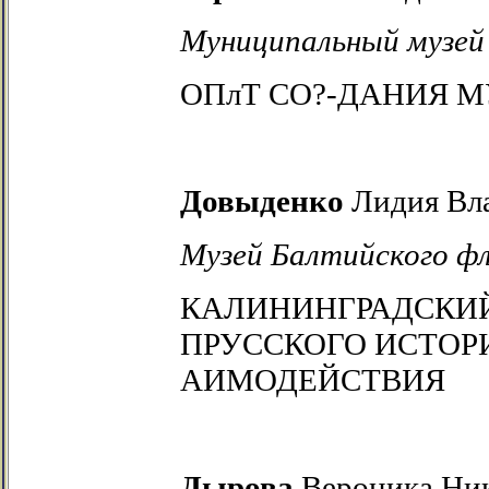
Муниципальный музей 
ОПлТ СО?-ДАНИЯ 
Довыденко
Лидия Вл
Музей Балтийского ф
КАЛИНИНГРАДСКИЙ
ПРУССКОГО
ИСТОРИ
АИМОДЕЙСТВИЯ
Дырова
Вероника Ник