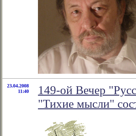
23.04.2008
149-ой Вечер "Русс
11:40
"Тихие мысли" cocт