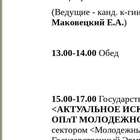
(Ведущие - канд. к-гии
Маковецкий
Е.А.
)
13.00-14.00
Обед
15.00-17.00
Государст
<АКТУАЛЬНОЕ ИС
ОПлТ МОЛОДЕЖНО
сектором <Молодежны