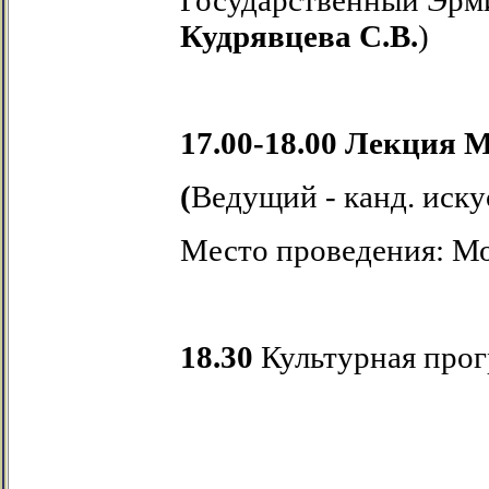
Государственный Эрми
Кудрявцева С.В.
)
17.00-18.00
Лекция М
(
Ведущий -
канд. иск
Место проведения: М
18.30
Культурная про