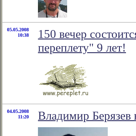
05.05.2008
150 вечер состоитс
10:38
переплету" 9 лет!
04.05.2008
Владимир Берязев 
11:20