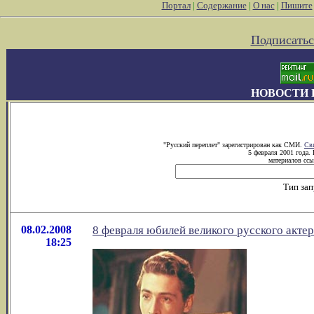
Портал
|
Содержание
|
О нас
|
Пишите
Подписатьс
НОВОСТИ 
"Русский переплет" зарегистрирован как СМИ.
Св
5 февраля 2001 года.
материалов ссы
Тип за
08.02.2008
8 февраля юбилей великого русского акте
18:25