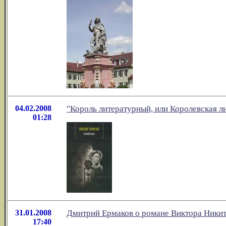
04.02.2008
"Король литературный, или Королевская л
01:28
31.01.2008
Дмитрий Ермаков о романе Виктора Никити
17:40