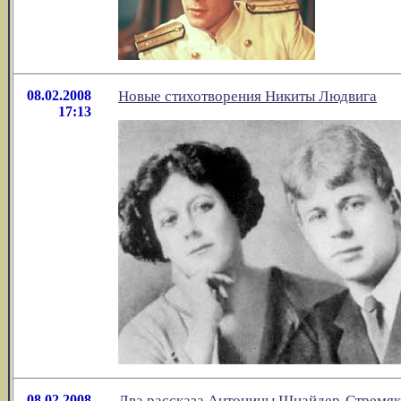
08.02.2008
Новые стихотворения Никиты Людвига
17:13
08.02.2008
Два рассказа Антонины Шнайдер-Стремяк