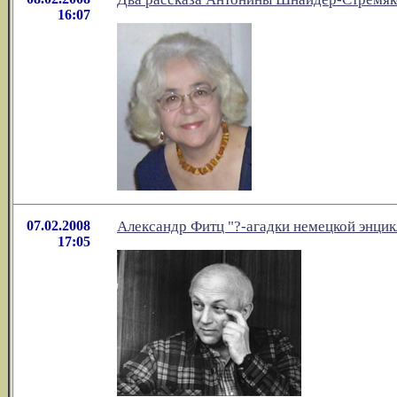
16:07
07.02.2008
Александр Фитц "?-агадки немецкой энцик
17:05