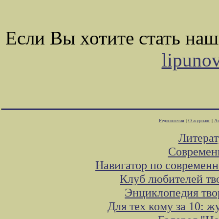
Если Вы хотите стать на
lipuno
Редколлегия
|
О журнале
|
Ав
Литера
Современ
Навигатор по современн
Клуб любителей тв
Энциклопедия тво
Для тех кому за 10: 