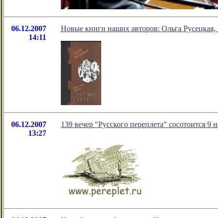
06.12.2007
Новые книги наших авторов: Ольга Русецкая,
14:11
06.12.2007
139 вечер "Русского переплета" сосотоится 9 
13:27