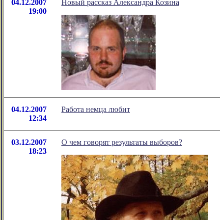
04.12.2007
Новый рассказ Александра Козина
19:00
04.12.2007
Работа немца любит
12:34
03.12.2007
О чем говорят результаты выборов?
18:23