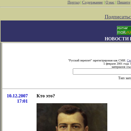
Портал
|
Содержание
|
О нас
|
Пишите
Подписатьс
НОВОСТИ 
"Русский переплет" зарегистрирован как СМИ.
Сви
5 февраля 2001 года.
материалов ссыл
Тип зап
10.12.2007
Кто это?
17:01