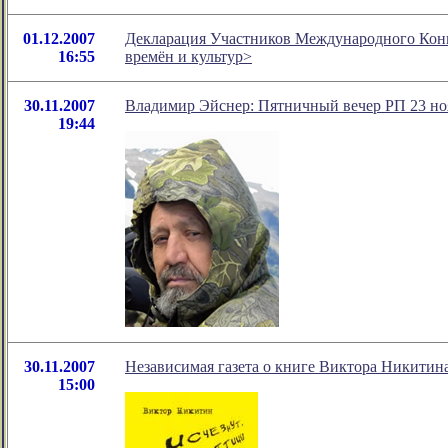
01.12.2007
Декларация Участников Международного Конгре
16:55
времён и культуp>
30.11.2007
Владимир Эйснер: Пятничный вечер РП 23 но
19:44
30.11.2007
Независимая газета о книге Виктора Никитин
15:00