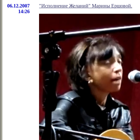
06.12.2007
"Исполнение Желаний" Марины Ершовой.
14:26