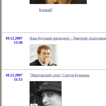
Кликай!
10.12.2007
Наш будущий президент - Дмитрий Анатолье
15:58
10.12.2007
"Мартовский слон" Сергея Буланова
11:13