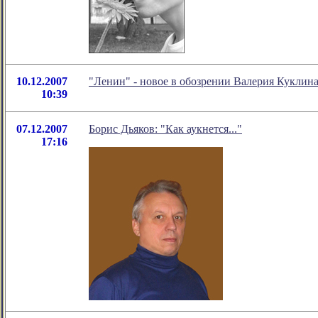
10.12.2007
"Ленин" - новое в обозрении Валерия Куклин
10:39
07.12.2007
Борис Дьяков: "Как аукнется..."
17:16