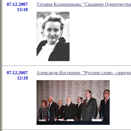
07.12.2007
Татьяна Калашникова: "Сказание Одиночеств
13:18
07.12.2007
Александр Костюнин, "Русское слово - связую
12:18