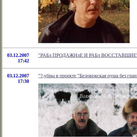
03.12.2007
"РАБл ПРОДАЖНлЕ И РАБл ВОССТАВШИЕ" - но
17:42
03.12.2007
"?-убры в проекте "Беловежская пуща без гра
17:30