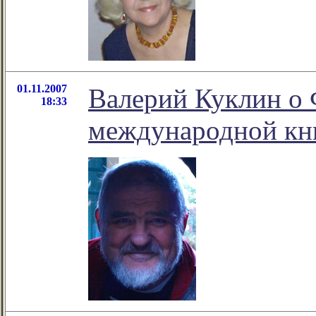
01.11.2007
Валерий Куклин o
18:33
международной кн