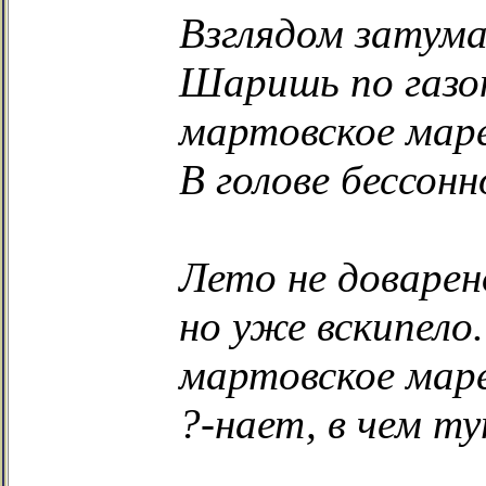
Взглядом затум
Шаришь по газо
мартовское мар
В голове бессонн
Лето не доварен
но уже вскипело.
мартовское мар
?-нает, в чем ту