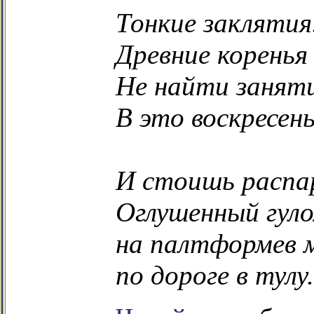
Тонкие заклятия
Древние коренья
Не найти занят
В это воскресен
И стоишь распа
Оглушенный гуло
на палтформев 
по дороге в тулу.