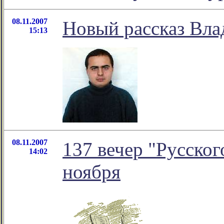
08.11.2007
Новый рассказ Вла
15:13
08.11.2007
137 вечер "Русског
14:02
ноября