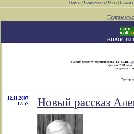
Портал
|
Содержание
|
О нас
|
Пишите
Подписатьс
НОВОСТИ 
"Русский переплет" зарегистрирован как СМИ.
Св
5 февраля 2001 года.
материалов ссы
Тип за
12.11.2007
Новый рассказ Але
17:57