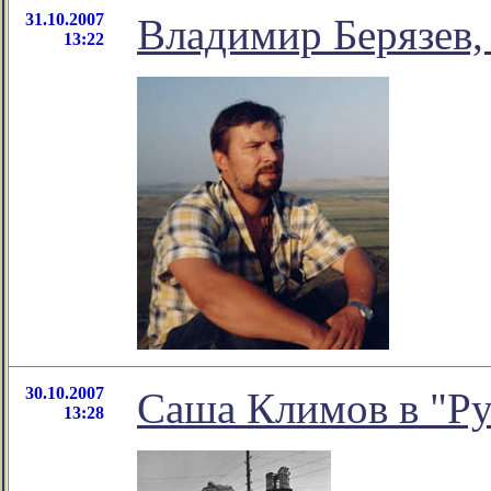
31.10.2007
Владимир Берязев,
13:22
30.10.2007
Саша Климов в "Ру
13:28