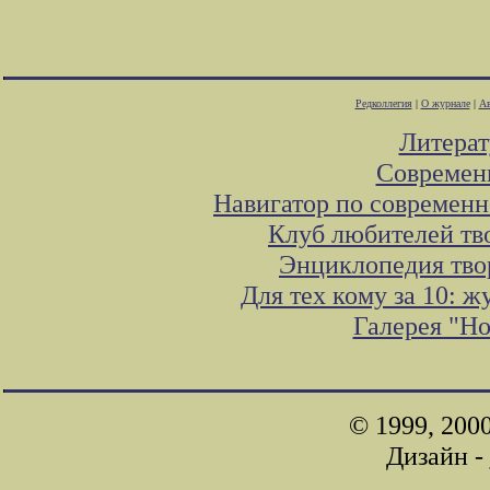
Редколлегия
|
О журнале
|
Ав
Литера
Современ
Навигатор по современн
Клуб любителей тв
Энциклопедия тво
Для тех кому за 10: 
Галерея "Н
© 1999, 200
Дизайн -