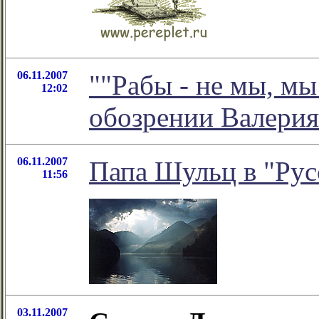
06.11.2007
""Рабы - не мы, мы 
12:02
обозрении Валерия
06.11.2007
Папа Шульц в "Рус
11:56
03.11.2007