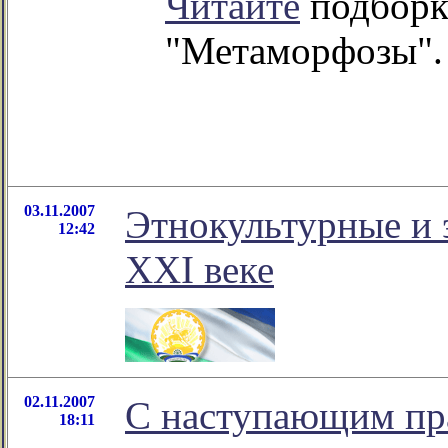
Читайте
подборк
"Метаморфозы".
03.11.2007
Этнокультурные и 
12:42
ХХI веке
02.11.2007
С наступающим пр
18:11