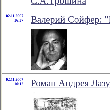
С.А.Трошина
02.11.2007
Валерий Сойфер: "
16:37
02.11.2007
Роман Андрея Лазу
16:12