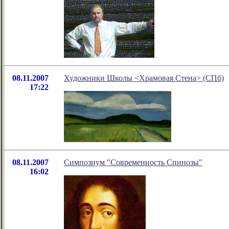
08.11.2007
Художники Школы <Храмовая Стена> (СПб)
17:22
08.11.2007
Симпозиум "Современность Спинозы"
16:02