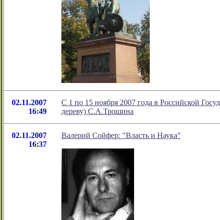
02.11.2007
С 1 по 15 ноября 2007 года в Российской Гос
16:49
дереву) С.А.Трошина
02.11.2007
Валерий Сойфер: "Власть и Наука"
16:37