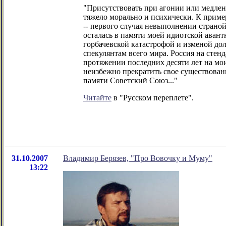
"Присутствовать при агонии или медлен
тяжело морально и психически. К примеру
-- первого случая невыполнении страной
осталась в памяти моей идиотской аван
горбачевской катастрофой и изменой до
спекулянтам всего мира. Россия на сте
протяжении последних десяти лет на мои
неизбежно прекратить свое существовани
памяти Советский Союз..."
Читайте
в "Русском переплете".
31.10.2007
Владимир Берязев, "Про Вовочку и Муму"
13:22