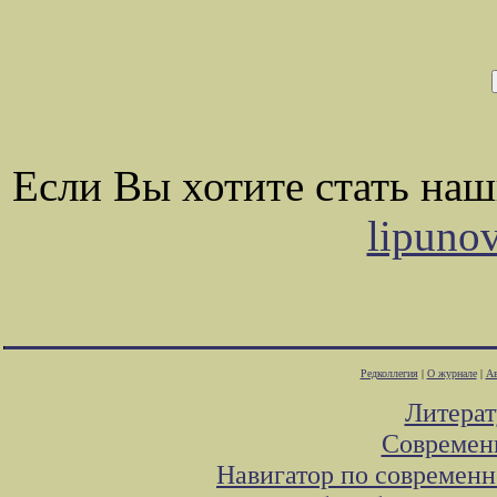
Если Вы хотите стать на
lipuno
Редколлегия
|
О журнале
|
Ав
Литера
Современ
Навигатор по современн