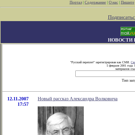
Портал
|
Содержание
|
О нас
|
Пишите
Подписатьс
НОВОСТИ 
"Русский переплет" зарегистрирован как СМИ.
Св
5 февраля 2001 года.
материалов ссы
Тип за
12.11.2007
Новый рассказ Александра Волковича
17:57