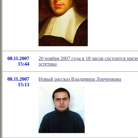
08.11.2007
20 ноября 2007 года в 18 часов состоится през
15:44
эстетика
08.11.2007
Новый рассказ Владимира Лорченкова
15:13