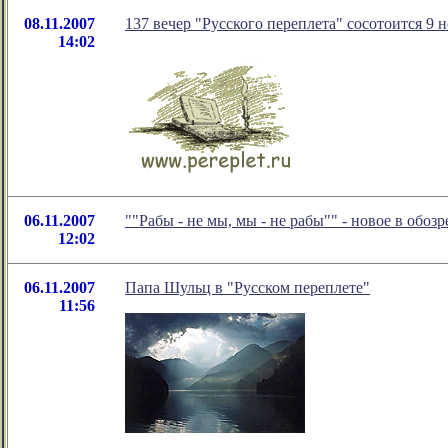
08.11.2007
137 вечер "Русского переплета" сосотоится 9 
14:02
06.11.2007
""Рабы - не мы, мы - не рабы"" - новое в обо
12:02
06.11.2007
Папа Шульц в "Русском переплете"
11:56