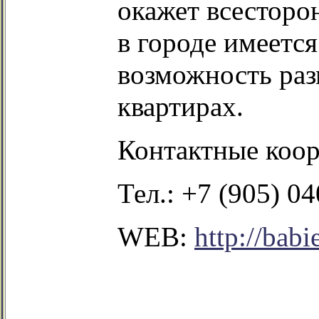
окажет всестор
в
городе
имеется 
возможность раз
квартирах.
Контактные коо
Тел.: +7 (905) 04
WEB:
http://babi