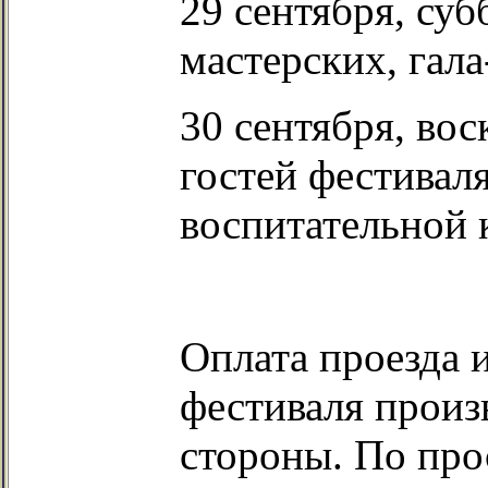
29 сентября, суб
мастерских, гала
30 сентября, вос
гостей фестивал
воспитательной 
Оплата проезда 
фестиваля произ
стороны. По про