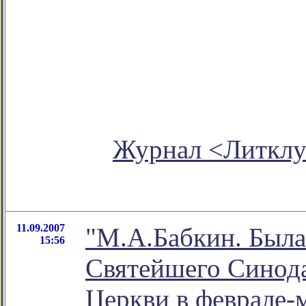
Журнал <Литкл
11.09.2007
"М.А.Бабкин. Была
15:56
Святейшего Синод
Церкви в феврале-ма