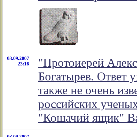
03.09.2007
"Протоиерей Алекс
23:16
Богатырев. Ответ 
также не очень из
российских ученых"
"Кошачий ящик" В
03.09.2007