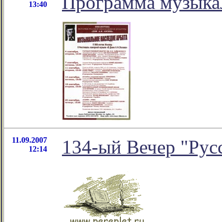
Программа музыка
13:40
11.09.2007
134-ый Вечер "Рус
12:14