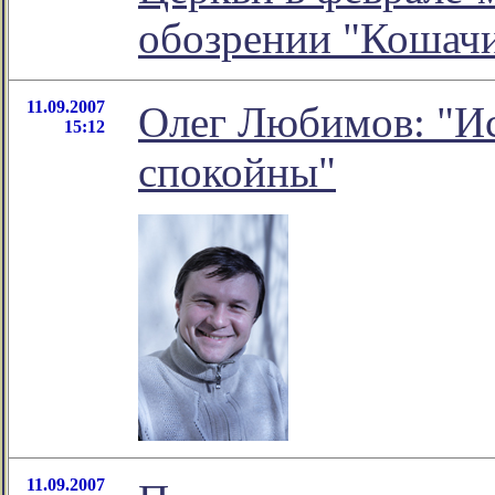
обозрении "Кошач
11.09.2007
Олег Любимов: "И
15:12
спокойны"
11.09.2007