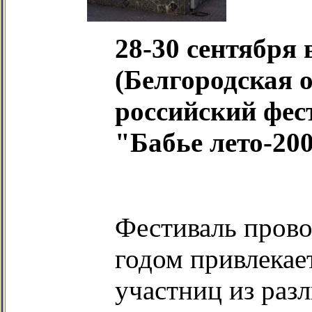
28-30 сентября
(Белгородская о
российский фес
"Бабье лето-200
Фестиваль прово
годом привлекае
участниц из раз