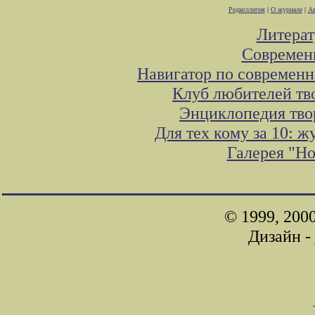
Редколлегия
|
О журнале
|
Ав
Литера
Современ
Навигатор по современн
Клуб любителей тв
Энциклопедия тво
Для тех кому за 10: 
Галерея "Н
© 1999, 200
Дизайн -