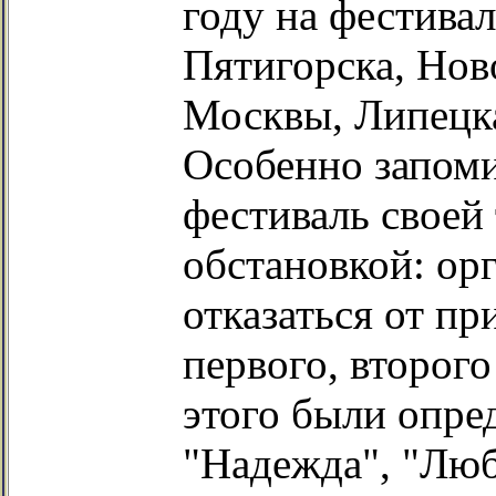
году на фестивал
Пятигорска, Нов
Москвы, Липецка
Особенно запоми
фестиваль своей
обстановкой: ор
отказаться от п
первого, второго
этого были опре
"Надежда", "Люб