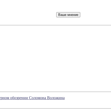
турном обозрении Соломона Воложина