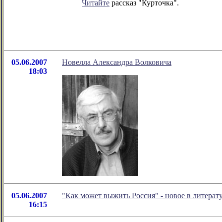
Читайте
рассказ "Курточка".
05.06.2007
Новелла Александра Волковича
18:03
05.06.2007
"Как может выжить Россия" - новое в литера
16:15