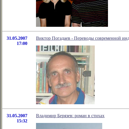
31.05.2007
Виктор Погадаев - Переводы современной ин
17:00
31.05.2007
Владимир Берязев: роман в стихах
15:32