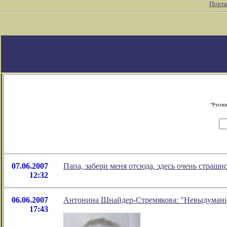
Порта
"Русски
07.06.2007
Папа, забери меня отсюда, здесь очень страшн
12:32
06.06.2007
Антонина Шнайдер-Стремякова: "Невыдуман
17:43