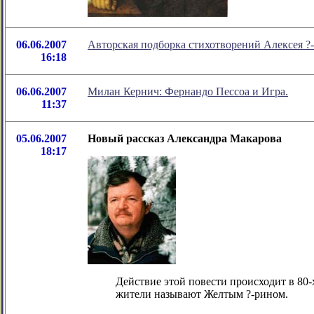
06.06.2007
Авторская подборка стихотворений Алексея ?
16:18
06.06.2007
Милан Кернич: Фернандо Пессоа и Игра.
11:37
05.06.2007
Новый рассказ Александра Макарова
18:17
Действие этой повести происходит в 80-
жители называют Желтым ?-рином.