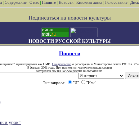
л
|
Содержание
|
О нас
|
Пишите
|
Новости
|
Книжная лавка
|
Голосование
|
Диск
Подписаться на новости культуры
НОВОСТИ РУССКОЙ КУЛЬТУРЫ
Новости
й переплет" зарегистрирован как СМИ.
Свидетельство
о регистрации в Министерстве печати РФ: Эл. #77
5 февраля 2001 года. При полном или частичном использовании
материалов ссылка на www.pereplet.ru обязательна.
Тип запроса:
"И"
"Или"
о
ный урок"