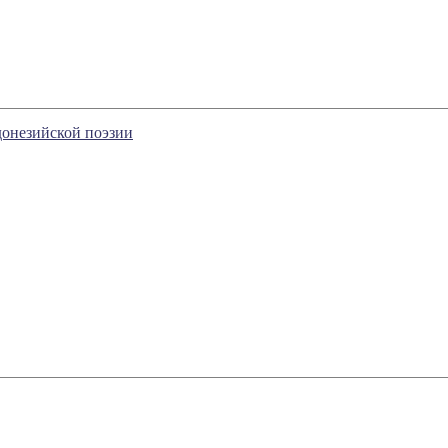
донезийской поэзии