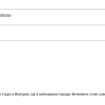
-айцева
х годах в Венгрии, где в небольшом городке Кечкемете стоят сов