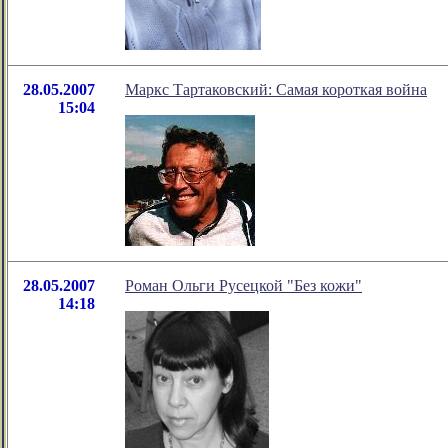
28.05.2007
Маркс Тартаковский: Самая короткая война
15:04
28.05.2007
Роман Ольги Русецкой "Без кожи"
14:18