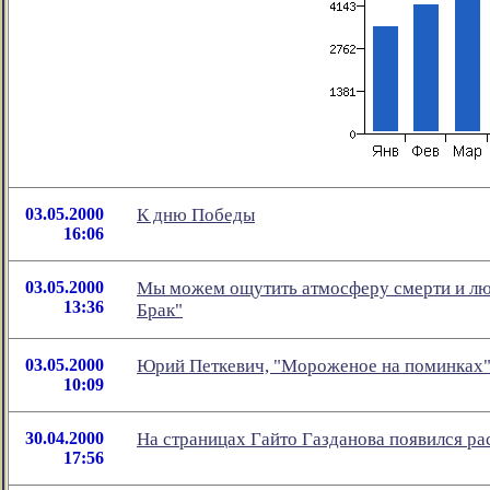
03.05.2000
К дню Победы
16:06
03.05.2000
Мы можем ощутить атмосферу смерти и люб
13:36
Брак"
03.05.2000
Юрий Петкевич, "Мороженое на поминках
10:09
30.04.2000
На страницах Гайто Газданова появился р
17:56