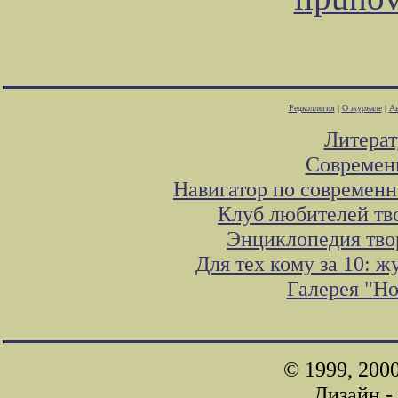
Редколлегия
|
О журнале
|
Ав
Литера
Современ
Навигатор по современн
Клуб любителей тв
Энциклопедия тво
Для тех кому за 10: 
Галерея "Н
© 1999, 200
Дизайн -