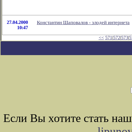
27.04.2000
Константин Шаповалов - злодей интернета
10:47
<<
571
|
572
|
573
|
5
Если Вы хотите стать на
lipuno