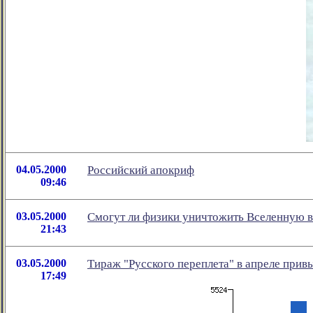
04.05.2000
Российский апокриф
09:46
03.05.2000
Смогут ли физики уничтожить Вселенную 
21:43
03.05.2000
Тираж "Русского переплета" в апреле привы
17:49