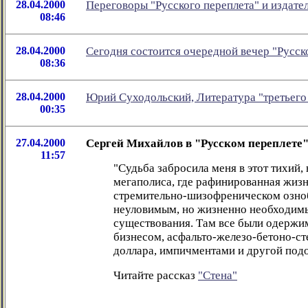
28.04.2000
Переговоры "Русского переплета" и издате
08:46
28.04.2000
Сегодня состоится очередной вечер "Русск
08:36
28.04.2000
Юрий Суходольский, Литература "третьего
00:35
27.04.2000
Сергей Михайлов в "Русском переплете
11:57
"Судьба забросила меня в этот тихий,
мегаполиса, где рафинированная жизнь
стремительно-шизофреническом ознобе
неуловимым, но жизненно необходим
существования. Там все были одержи
бизнесом, асфальто-железо-бетоно-с
доллара, импичментами и другой подо
Читайте рассказ
"Стена"