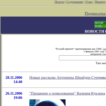
Портал
|
Содержание
|
О нас
|
Пишите
Подписатьс
НОВОСТИ 
"Русский переплет" зарегистрирован как СМИ.
Сви
5 февраля 2001 года.
материалов ссыл
Тип зап
28.11.2006
Новые рассказы Антонины Шнайдер-Стремяк
14:40
26.11.2006
"Прошение о помиловании" Валерия Куклина
19:06