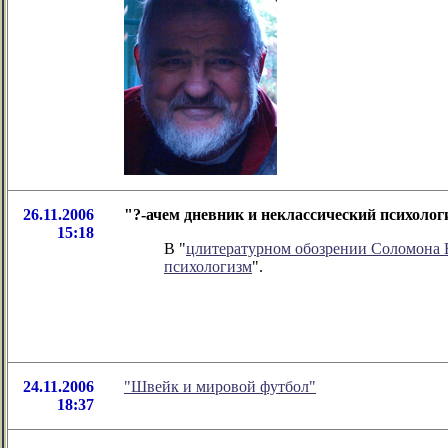
26.11.2006
"?-ачем дневник и неклассический психоло
15:18
В "
цлитературном обозрении Соломона
психологизм
".
24.11.2006
"Швейк и мировой футбол"
18:37