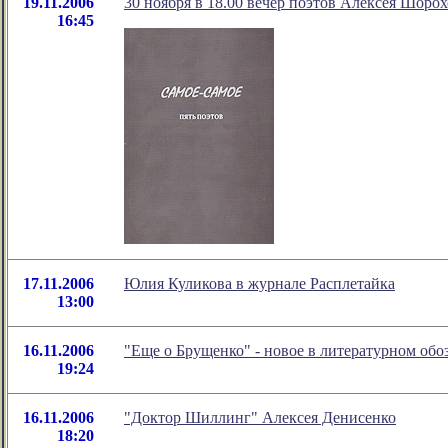
19.11.2006
30 ноября в 18.00 вечер поэтов Алексея Шоро
16:45
17.11.2006
Юлия Куликова в журнале Расплетайка
13:00
16.11.2006
"Еще о Брущенко" - новое в литературном об
19:24
16.11.2006
"Доктор Шиллинг" Алексея Денисенко
18:20