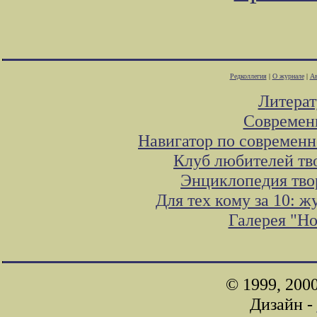
Редколлегия
|
О журнале
|
Ав
Литера
Современ
Навигатор по современн
Клуб любителей тв
Энциклопедия тво
Для тех кому за 10: 
Галерея "Н
© 1999, 200
Дизайн -