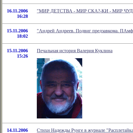
16.11.2006
"МИР ДЕТСТВА - МИР СКА?-КИ - МИР ЧУДЕС" 
16:28
15.11.2006
"Андрей Андреев. Подвиг предзавкома. ПАмфл
18:02
15.11.2006
Печальная история Валерия Куклина
15:26
14.11.2006
Стихи Надежды Рунге в журнале "Расплетайк