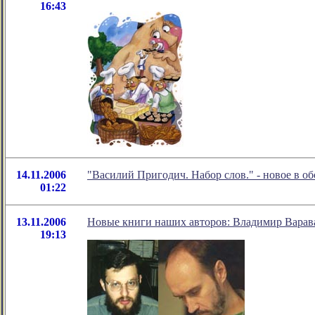
16:43
14.11.2006
"Василий Пригодич. Набор слов." - новое в 
01:22
13.11.2006
Новые книги наших авторов: Владимир Варава
19:13