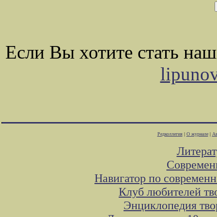
Если Вы хотите стать на
lipuno
Редколлегия
|
О журнале
|
Ав
Литера
Современ
Навигатор по современн
Клуб любителей тв
Энциклопедия тво