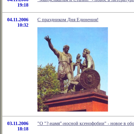
19:18
04.11.2006
С праздником Дня Единения!
10:32
03.11.2006
"О "?-намя"-носной ксенофобии" - новое в о
18:18