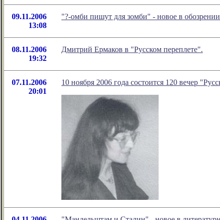
09.11.2006
"?-омби пишут для зомби" - новое в обозрени
13:08
08.11.2006
Дмитрий Ермаков в "Русском переплете".
19:32
07.11.2006
10 ноября 2006 года состоится 120 вечер "Русс
20:01
04.11.2006
"Мандельштам и Сталин" - новое в литерату