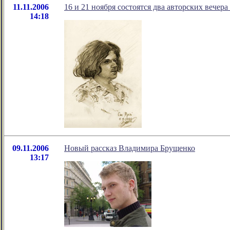
11.11.2006
16 и 21 ноября состоятся два авторских вечер
14:18
09.11.2006
Новый рассказ Владимира Брущенко
13:17