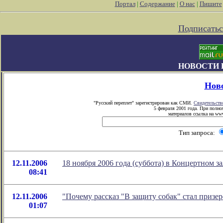
Портал
|
Содержание
|
О нас
|
Пишите
Подписатьс
НОВОСТИ 
Нов
"Русский переплет" зарегистрирован как СМИ.
Свидетельств
5 февраля 2001 года. При полно
материалов ссылка на www.
Тип запроса:
12.11.2006
18 ноября 2006 года (суббота) в Концертном з
08:41
12.11.2006
"Почему рассказ "В защиту собак" стал призе
01:07