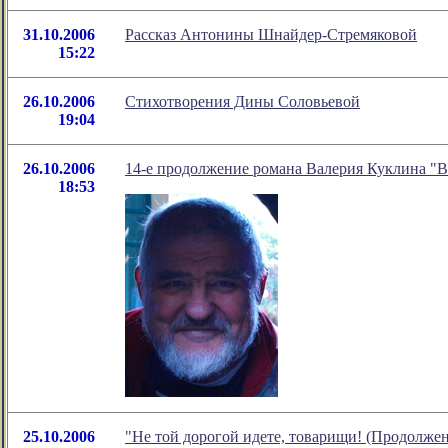
31.10.2006
Рассказ Антонины Шнайдер-Стремяковой
15:22
26.10.2006
Стихотворения Дины Соловьевой
19:04
26.10.2006
14-е продолжение романа Валерия Куклина "В
18:53
25.10.2006
"Не той дорогой идете, товарищи! (Продолже