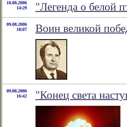
10.08.2006
"Легенда о белой п
14:29
09.08.2006
Воин великой поб
18:07
09.08.2006
"Конец света насту
16:42