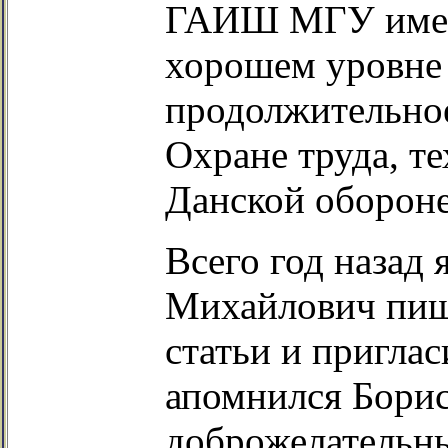
ГАИШ МГУ имен
хорошем уровне 
продолжительное
Охране труда, т
Данской обороне
Всего год назад 
Михайлович пиш
статьи и приглас
апомнился Борис
доброжелательн