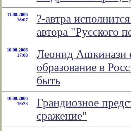
11.08.2006
?-автра исполнится
16:07
автора "Русского п
10.08.2006
Леонид Ашкинази с
17:08
образование в Росс
быть
10.08.2006
Грандиозное предс
16:23
сражение"