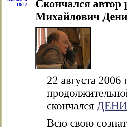
Скончался автор р
18:22
Михайлович Дени
22 августа 2006 
продолжительной
скончался
ДЕНИ
Всю свою созна