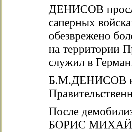
ДЕНИСОВ прослу
саперных войска
обезврежено бол
на территории П
служил в Герман
Б.М.ДЕНИСОВ н
Правительствен
После демобилиз
БОРИС МИХАЙЛО