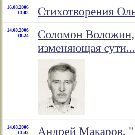
16.08.2006
Стихотворения Оль
13:05
14.08.2006
Соломон Воложин, 
18:24
изменяющая сути...
14.08.2006
Андрей Макаров, "
13:42