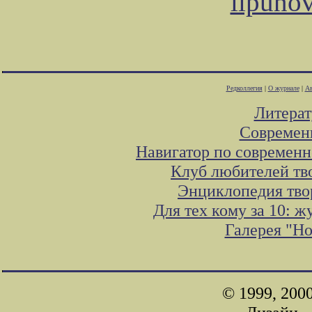
lipuno
Редколлегия
|
О журнале
|
Ав
Литера
Современ
Навигатор по современн
Клуб любителей тв
Энциклопедия тво
Для тех кому за 10: 
Галерея "Н
© 1999, 200