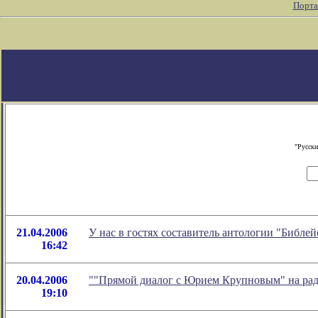
Порта
"Русски
21.04.2006
У нас в гостях составитель антологии "Библе
16:42
20.04.2006
""Прямой диалог с Юрием Крупновым" на ради
19:10