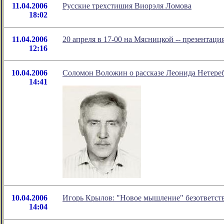
11.04.2006
Русские трехстишия Виорэля Ломова
18:02
11.04.2006
20 апреля в 17-00 на Мясницкой -- презе
12:16
10.04.2006
Соломон Воложин о рассказе Леонида Нетере
14:41
10.04.2006
Игорь Крылов: "Новое мышление" безответст
14:04