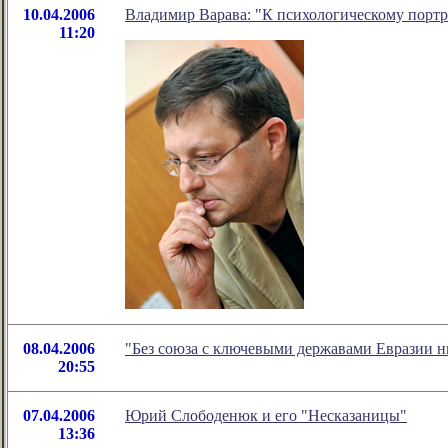
10.04.2006
Владимир Варава: "К психологическому портр
11:20
08.04.2006
"Без союза с ключевыми державами Евразии н
20:55
07.04.2006
Юрий Слободенюк и его "Несказаницы"
13:36