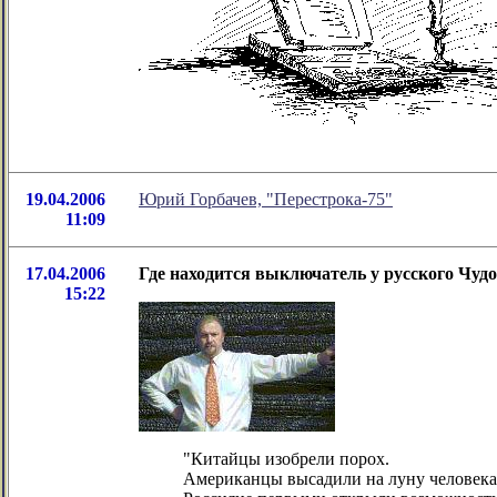
19.04.2006
Юрий Горбачев, "Перестрока-75"
11:09
17.04.2006
Где находится выключатель у русского Чуд
15:22
"Китайцы изобрели порох.
Американцы высадили на луну человека