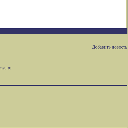
Добавить новость
msu.ru