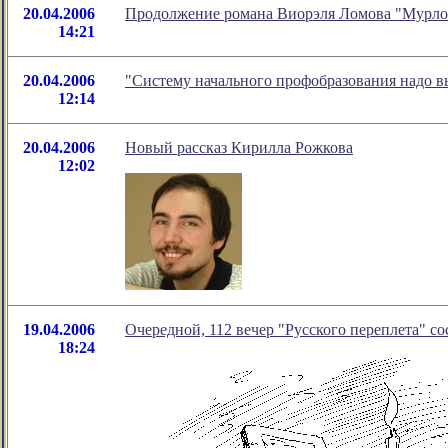
20.04.2006
Продолжение романа Виорэля Ломова "Мурлов
14:21
20.04.2006
"Систему начального профобразования надо вы
12:14
20.04.2006
Новый рассказ Кирилла Рожкова
12:02
19.04.2006
Очередной, 112 вечер "Русского переплета" со
18:24