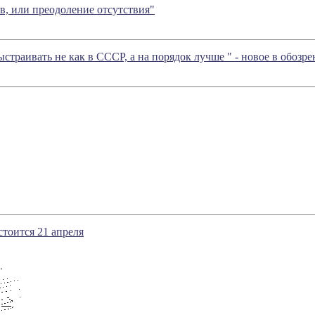
, или преодоление отсутствия"
страивать не как в СССР, а на порядок лучше " - новое в обоз
стоится 21 апреля