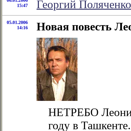
06.01.2006
Георгий Поляченко
15:47
05.01.2006
Новая повесть Ле
14:16
НЕТРЕБО Леонид
году в Ташкенте