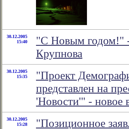
30.12.2005
"С Новым годом!" 
15:40
Крупнова
30.12.2005
"Проект Демограф
15:35
представлен на пр
'Новости'" - ново
30.12.2005
"Позиционное заяв
15:28