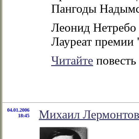
Пангоды Надымск
Леонид Нетребо 
Лауреат премии "
Читайте
повесть
04.01.2006
Михаил Лермонтов 
18:45