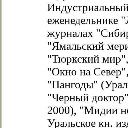
Индустриальный 
еженедельнике "
журналах "Сибир
"Ямальский мери
"Тюркский мир",
"Окно на Север",
"Пангоды" (Урал
"Черный доктор"
2000), "Мидии н
Уральское кн. из