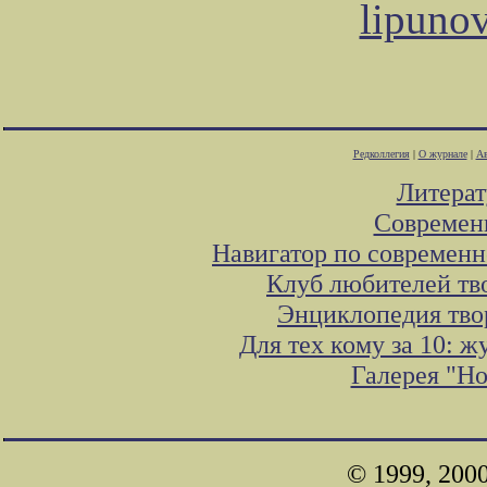
lipuno
Редколлегия
|
О журнале
|
Ав
Литера
Современ
Навигатор по современн
Клуб любителей тв
Энциклопедия тво
Для тех кому за 10: 
Галерея "Н
© 1999, 200