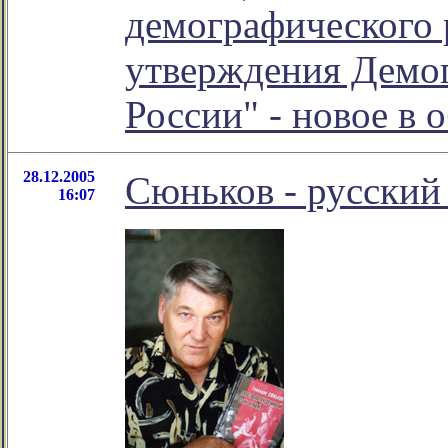
демографического 
утверждения Демо
России" - новое в
28.12.2005
Сюньков - русский
16:07