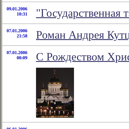
09.01.2006
"Государственная т
10:31
07.01.2006
Роман Андрея Кутц
21:58
07.01.2006
С Рождеством Хри
00:09