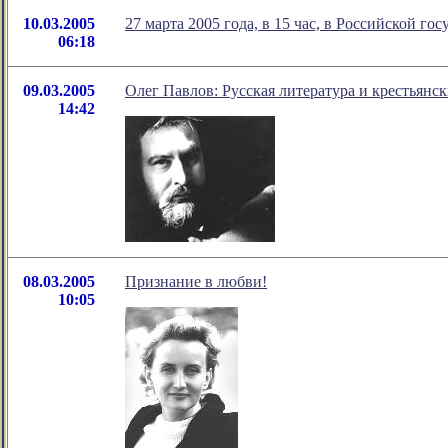
10.03.2005
27 марта 2005 года, в 15 час, в Российской г
06:18
09.03.2005
Олег Павлов: Русская литература и крестьянс
14:42
08.03.2005
Признание в любви!
10:05