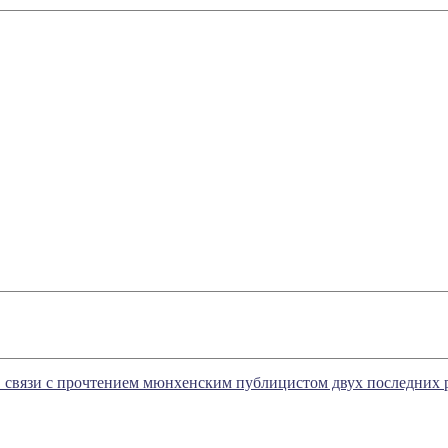
 связи с прочтением мюнхенским публицистом двух последних 