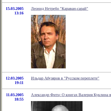
15.03.2005
Леонид Нетребо "Караван-сарай"
13:16
12.03.2005
Ильдар Абузяров в "Русском переплете"
19:11
11.03.2005
Александр Фитц: О книгах Валерия Куклина в
18:55