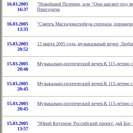
16.03.2005
"Новейший Пелевин, или "Они шагают под звук
16:37
Пригодича
16.03.2005
"Смерть Масхадова:победа спецназа, поражен
13:35
15.03.2005
15 марта 2005 года, музыкальный вечер, Любо
20:52
15.03.2005
Музыкально-поэтический вечер.К 115-летию с
20:46
15.03.2005
Музыкально-поэтический вечер.К 115-летию с
20:45
15.03.2005
Музыкально-поэтический вечер.К 115-летию с
20:45
15.03.2005
"Юрий Крупнов: Российский проект: дай Бог, 
13:57