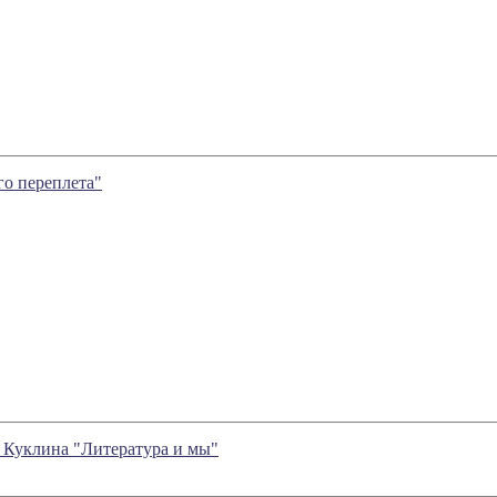
го переплета"
 Куклина "Литература и мы"