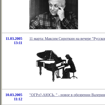
11.03.2005
11 марта: Максим Сироткин на вечере "Русско
13:11
10.03.2005
"ОГРл?-АЮСЬ. " - новое в обозрении Валерия
11:12