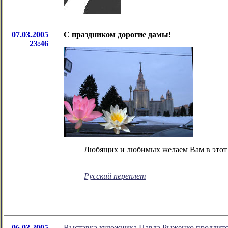
07.03.2005
С праздником дорогие дамы!
23:46
Любящих и любимых желаем Вам в этот 
Русский переплет
06.03.2005
Выставка художника Павла Рыженко продлится