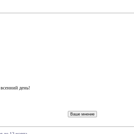
всенний день!
 до 12 марта