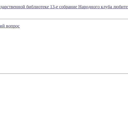
осударственной библиотеке 13-е собрание Народного клуба любите
кий вопрос