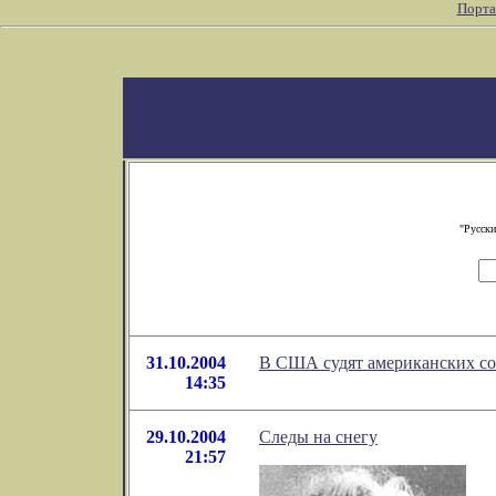
Порта
"Русски
31.10.2004
В США судят американских со
14:35
29.10.2004
Следы на снегу
21:57