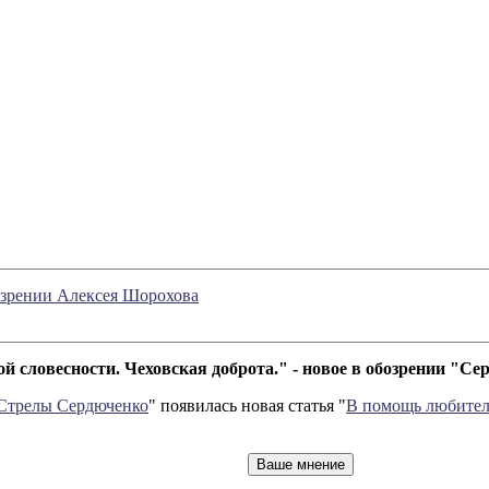
бозрении Алексея Шорохова
 словесности. Чеховская доброта." - новое в обозрении "
Стрелы Сердюченко
" появилась новая статья "
В помощь любителю