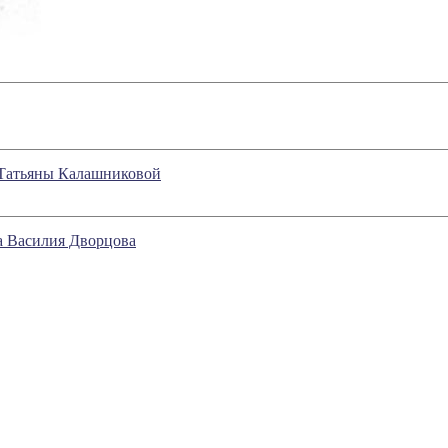
 Татьяны Калашниковой
а Василия Дворцова