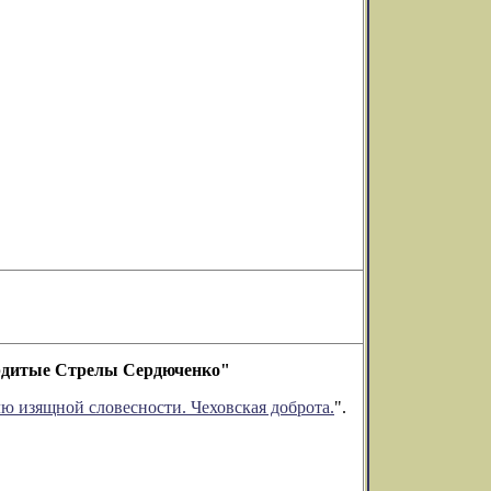
Сердитые Стрелы Сердюченко"
 изящной словесности. Чеховская доброта.
".