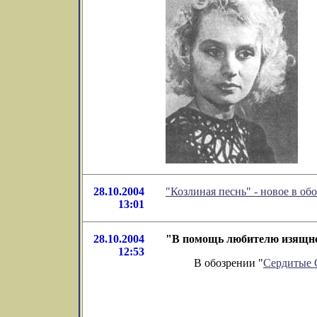
28.10.2004
"Козлиная песнь" - новое в о
13:01
28.10.2004
"В помощь любителю изящной
12:53
В обозрении "
Сердитые 