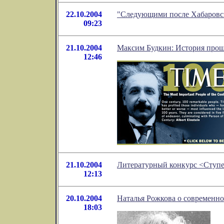
22.10.2004
"Следующими после Хабаровск
09:23
21.10.2004
Максим Будкин: История прошл
12:46
21.10.2004
Литературный конкурс <Ступе
12:13
20.10.2004
Наталья Рожкова о современно
18:03