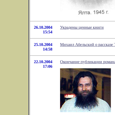
26.10.2004
Украдены ценные книги
15:54
25.10.2004
Михаил Абельский о рассказе
14:58
22.10.2004
Окончание публикации роман
17:06