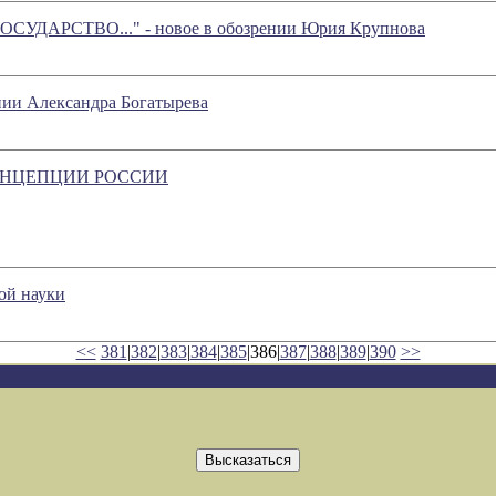
ДАРСТВО..." - новое в обозрении Юрия Крупнова
ении Александра Богатырева
ОНЦЕПЦИИ РОССИИ
ой науки
<<
381
|
382
|
383
|
384
|
385
|386|
387
|
388
|
389
|
390
>>