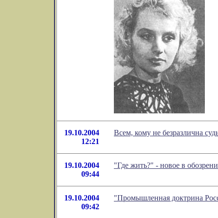
19.10.2004
Всем, кому не безразлична суд
12:21
19.10.2004
"Где жить?" - новое в обозре
09:44
19.10.2004
"Промышленная доктрина Росс
09:42