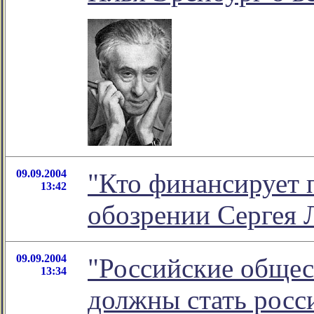
09.09.2004
"Кто финансирует п
13:42
обозрении Сергея 
09.09.2004
"Российские обще
13:34
должны стать росси