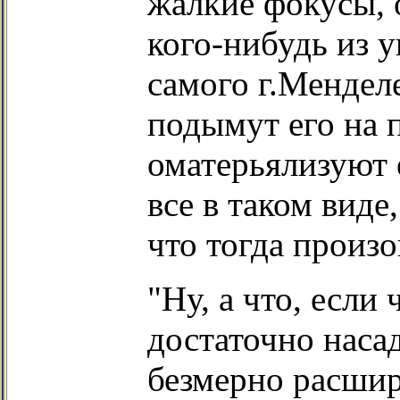
жалкие фокусы, о
кого-нибудь из 
самого г.Менделе
подымут его на п
оматерьялизуют 
все в таком виде
что тогда произо
"Ну, а что, если
достаточно насад
безмерно расшир