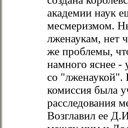
академии наук ещ
месмеризмом. Ны
лженаукам, нет ч
же проблемы, чт
намного яснее -
со "лженаукой". 
комиссия была уч
расследования м
Возглавил ее Д.