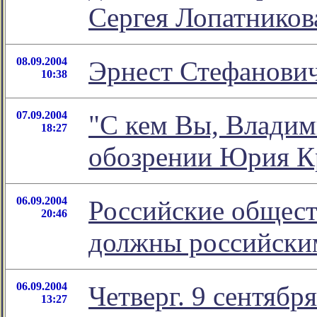
Сергея Лопатников
08.09.2004
Эрнест Стефанович
10:38
07.09.2004
"С кем Вы, Влади
18:27
обозрении Юрия К
06.09.2004
Российские общес
20:46
должны российски
06.09.2004
Четверг. 9 сентябр
13:27