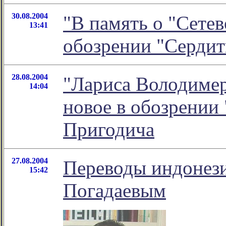
30.08.2004
"В память о "Сетев
13:41
обозрении "Серди
28.08.2004
"Лариса Володимер
14:04
новое в обозрении
Пригодича
27.08.2004
Переводы индонез
15:42
Погадаевым