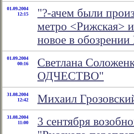
01.09.2004
"?-ачем были прои
12:15
метро <Рижская> и
новое в обозрении
01.09.2004
Светлана Соложен
00:16
ОДЧЕСТВО"
31.08.2004
Михаил Грозовский
12:42
31.08.2004
3 сентября возобн
11:00