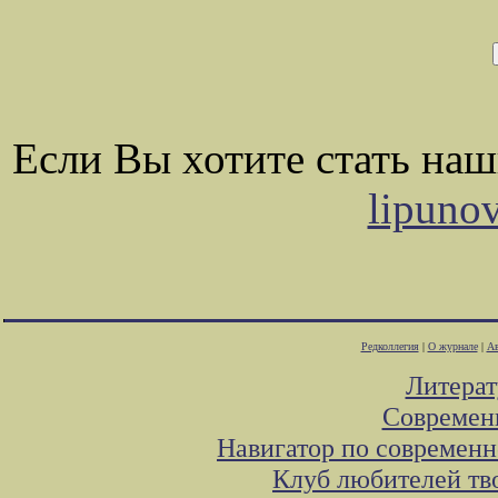
Если Вы хотите стать на
lipuno
Редколлегия
|
О журнале
|
Ав
Литера
Современ
Навигатор по современн
Клуб любителей тв