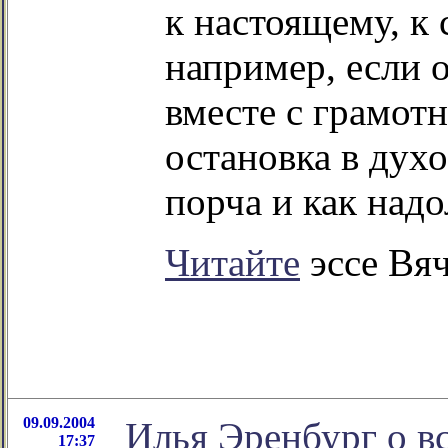
к настоящему, к 
например, если о
вместе с грамотн
остановка в духо
порча и как надо
Читайте
эссе Вя
09.09.2004
Илья Эренбург о в
17:37