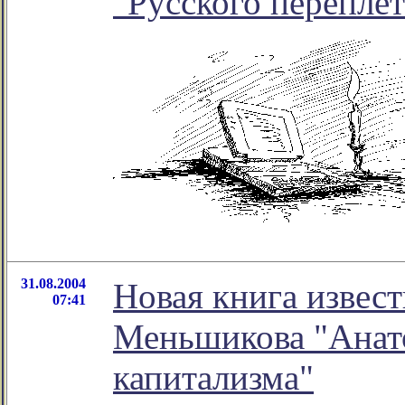
"Русского переплет
31.08.2004
Новая книга извес
07:41
Меньшикова "Анат
капитализма"