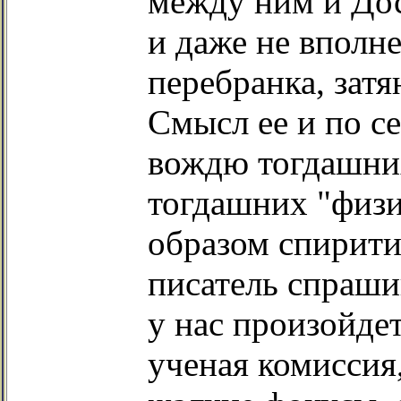
между ним и Дос
и даже не вполн
перебранка, затя
Смысл ее и по се
вождю тогдашних
тогдашних "физи
образом спирити
писатель спрашив
у нас произойдет
ученая комиссия