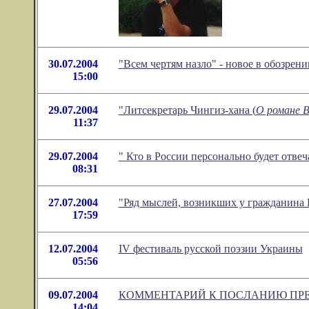
30.07.2004
"Всем чертям назло" - новое в обозре
15:00
29.07.2004
"Литсекретарь Чингиз-хана (
О романе В
11:37
29.07.2004
" Кто в России персонально будет отве
08:31
27.07.2004
"Ряд мыслей, возникших у гражданина 
17:59
12.07.2004
IV фестиваль русской поэзии Украины
05:56
09.07.2004
КОММЕНТАРИЙ К ПОСЛАНИЮ ПРЕ
14:04