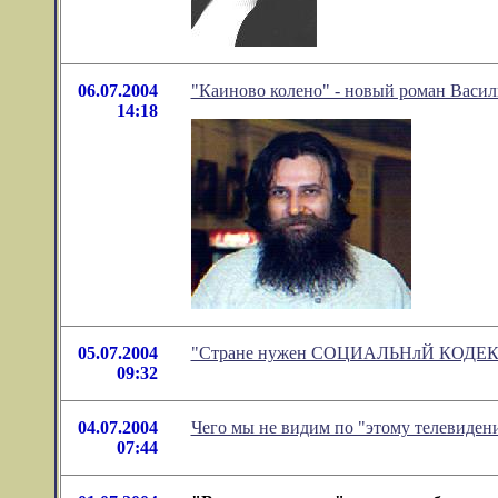
06.07.2004
"Каиново колено" - новый роман Васи
14:18
05.07.2004
"Стране нужен СОЦИАЛЬНлЙ КОДЕ
09:32
04.07.2004
Чего мы не видим по "этому телевиден
07:44