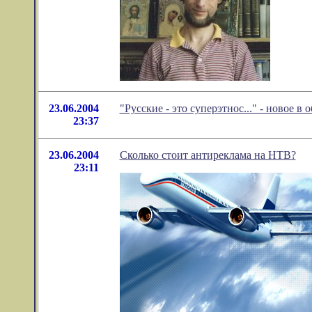
23.06.2004
"Русские - это суперэтнос..." - новое 
23:37
23.06.2004
Сколько стоит антиреклама на НТВ?
23:11