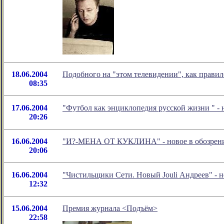
18.06.2004
Подобного на "этом телевидении", как правил
08:35
17.06.2004
"Футбол как энциклопедия русской жизни
" -
20:26
16.06.2004
"И?-МЕНА ОТ КУКЛИНА" - новое в обозрении
20:06
16.06.2004
"Чиcтильщики Сети. Новый Jouli Андреев" - 
12:32
15.06.2004
Премия журнала <Подъём>
22:58