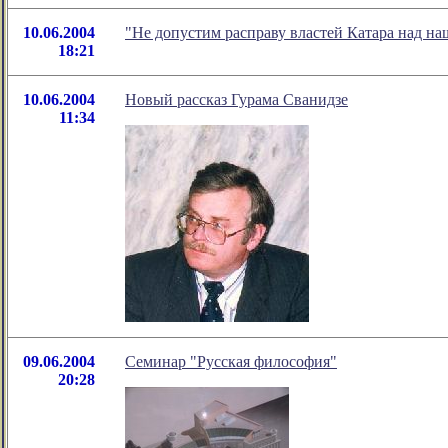
10.06.2004
"Не допустим расправу властей Катара над н
18:21
10.06.2004
Новый рассказ Гурама Сванидзе
11:34
09.06.2004
Семинар "Русская философия"
20:28