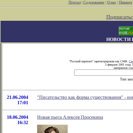
Портал
|
Содержание
|
О нас
|
Пишите
Подписатьс
НОВОСТИ 
"Русский переплет" зарегистрирован как СМИ.
Св
5 февраля 2001 года.
материалов ссы
Тип за
21.06.2004
"Писательство как форма существования" - н
17:01
18.06.2004
Новая пьеса Алексея Просекина
16:32