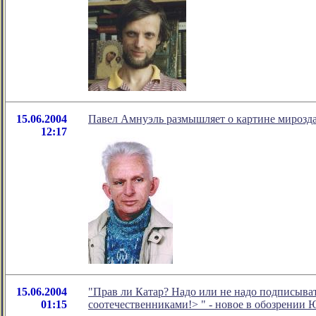
15.06.2004
Павел Амнуэль размышляет о картине мирозд
12:17
15.06.2004
"Прав ли Катар? Надо или не надо подписыва
01:15
соотечественниками!>
" - новое в обозрении