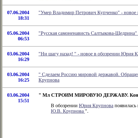
07.06.2004
"Умер Владимир Петрович Купченко" - новое
18:31
05.06.2004
"Русская самоненависть Салтыкова-Щедрина" 
06:53
03.06.2004
"Ни шагу назад!
" - новое в обозрении Юрия 
16:29
03.06.2004
" Сделаем Россию мировой державой. Обращен
16:25
Крупнова
03.06.2004
" Мл СТРОИМ МИРОВУЮ ДЕРЖАВУ. Консп
15:51
В обозрении
Юрия Крупнова
появилась н
Ю.В. Крупнова
".