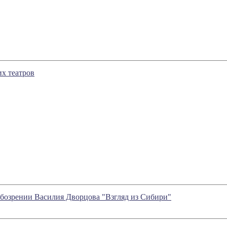
х театров
рении Василия Дворцова "Взгляд из Сибири"