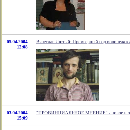
05.04.2004
Вячеслав Лютый: Премьерный год воронежски
12:08
03.04.2004
"ПРОВИНЦИАЛЬНОЕ МНЕНИЕ" - новое в обоз
15:09