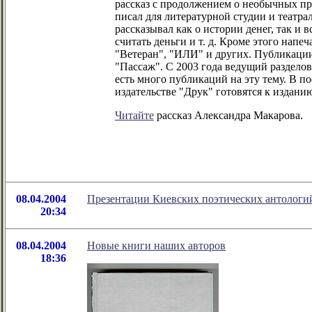
рассказ с продолжением о необычных при
писал для литературной студии и театра
рассказывал как о истории денег, так и
считать деньги и т. д. Кроме этого нап
"Ветеран", "ИЛИ" и других. Публикации
"Пассаж". С 2003 года ведущий раздело
есть много публикаций на эту тему. В п
издательстве "Друк" готовятся к издани
Читайте
рассказ Александра Макарова.
08.04.2004
Презентации Киевских поэтических антологи
20:34
08.04.2004
Новые книги наших авторов
18:36