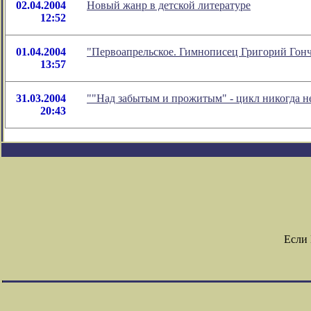
02.04.2004
Новый жанр в детской литературе
12:52
01.04.2004
"Первоапрельское. Гимнописец Григорий Гонч
13:57
31.03.2004
""Над забытым и прожитым" - цикл никогда н
20:43
Если 