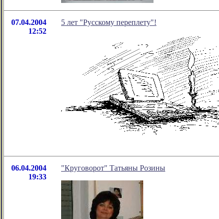
07.04.2004
5 лет "Русскому переплету"!
12:52
06.04.2004
"Круговорот" Татьяны Розины
19:33