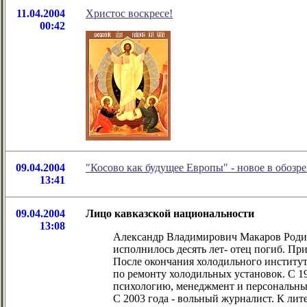
11.04.2004
Христос воскресе!
00:42
09.04.2004
"Косово как будущее Европы" - новое в обоз
13:41
09.04.2004
Лицо кавказской национальности
13:08
Александр Владимирович Макаров Родился
исполнилось десять лет- отец погиб. Пр
После окончания холодильного институт
по ремонту холодильных установок. С 1
психологию, менеджмент и персональный 
С 2003 года - вольный журналист. К ли