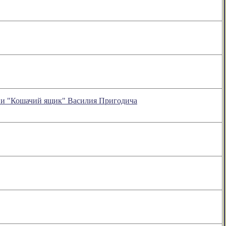
ении "Кошачий ящик" Василия Пригодича