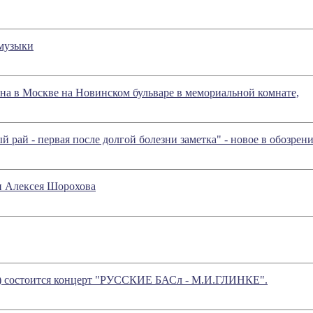
 музыки
на в Москве на Новинском бульваре в мемориальной комнате,
 рай - первая после долгой болезни заметка" - новое в обозр
 Алексея Шорохова
 час.) состоится концерт "РУССКИЕ БАСл - М.И.ГЛИНКЕ".