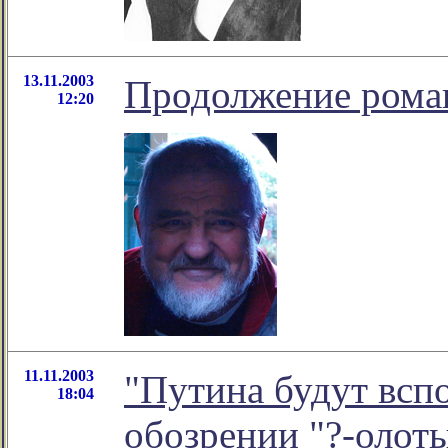
13.11.2003
Продолжение роман
12:20
11.11.2003
"Путина будут вспом
18:04
обозрении "?-олот