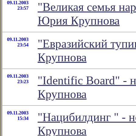
09.11.2003
"Великая семья на
23:57
Юрия Крупнова
09.11.2003
"Евразийский туп
23:54
Крупнова
09.11.2003
"Identific Board" 
23:23
Крупнова
09.11.2003
"Нацибилдинг
" - 
15:34
Крупнова