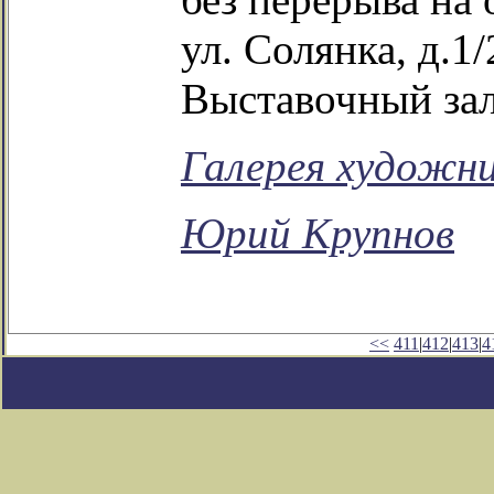
ул. Солянка, д.1/
Выставочный зал
Галерея художн
Юрий Крупнов
<<
411
|
412
|
413
|
4