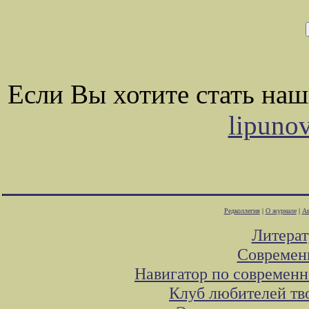
Если Вы хотите стать на
lipuno
Редколлегия
|
О журнале
|
Ав
Литера
Современ
Навигатор по современн
Клуб любителей тв