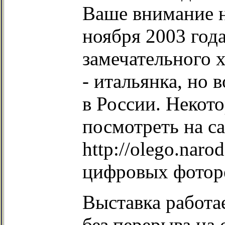
Ваше внимание на
ноября 2003 год
замечательного 
- итальянка, но 
в России. Некот
посмотреть на с
http://olego.naro
цифровых фотор
Выставка работа
без перерыва на 