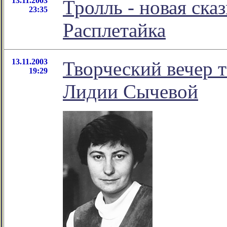
13.11.2003
Тролль - новая ска
23:35
Расплетайка
13.11.2003
Творческий вечер 
19:29
Лидии Сычевой