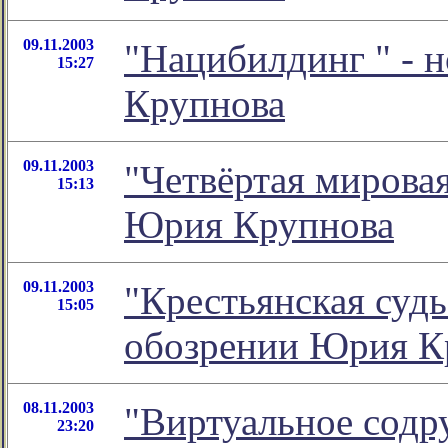
09.11.2003
"Нацибилдинг
" - 
15:27
Крупнова
09.11.2003
"Четвёртая мирова
15:13
Юрия Крупнова
09.11.2003
"Крестьянская суд
15:05
обозрении Юрия К
08.11.2003
"Виртуальное содр
23:20