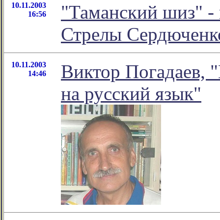
10.11.2003
"Таманский шиз" -
16:56
Стрелы Сердюченк
10.11.2003
Виктор Погадаев, 
14:46
на русский язык"