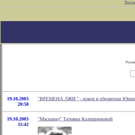
Порта
"Русски
19.10.2003
"ВРЕМЕНА ЛЖИ
" - новое в обозрении Юри
20:58
19.10.2003
"Маскарад" Татьяны Калашниковой
11:42