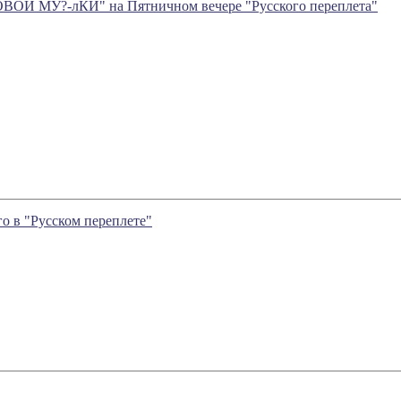
ВОЙ МУ?-лКИ" на Пятничном вечере "Русского переплета"
о в "Русском переплете"