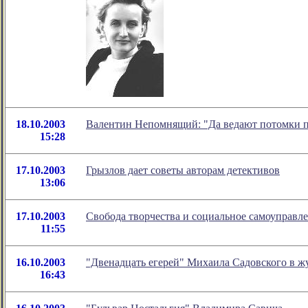
18.10.2003
Валентин Непомнящий: "Да ведают потомки 
15:28
17.10.2003
Грызлов дает советы авторам детективов
13:06
17.10.2003
Свобода творчества и социальное самоуправл
11:55
16.10.2003
"Двенадцать егерей" Михаила Садовского в ж
16:43