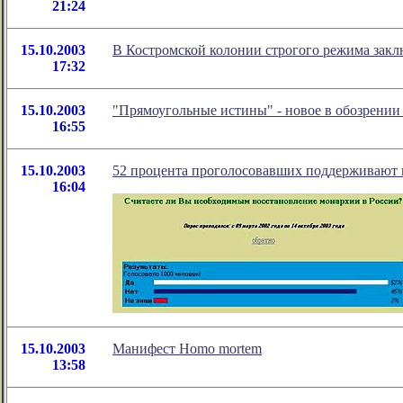
21:24
15.10.2003
В Костромской колонии строгого режима закл
17:32
15.10.2003
"Прямоугольные истины" - новое в обозрени
16:55
15.10.2003
52 процента проголосовавших поддерживают 
16:04
15.10.2003
Манифест Homo mortem
13:58