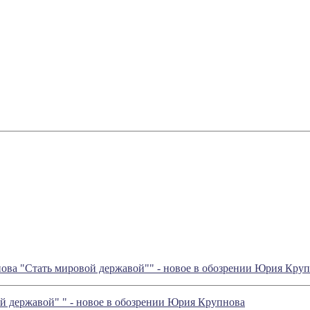
ва "Стать мировой державой"" - новое в обозрении Юрия Кру
й державой" " - новое в обозрении Юрия Крупнова