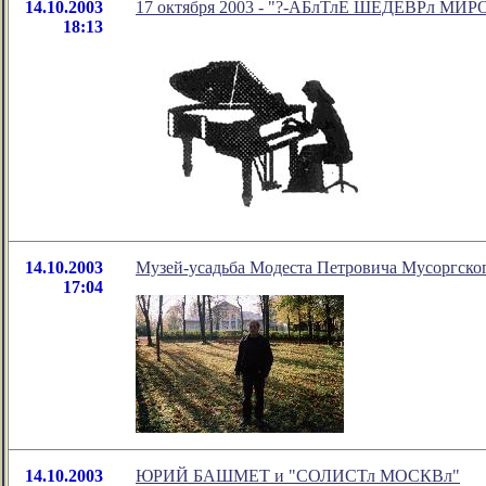
14.10.2003
17 октября 2003 - "?-АБлТлЕ ШЕДЕВРл МИРО
18:13
14.10.2003
Музей-усадьба Модеста Петровича Мусоргског
17:04
14.10.2003
ЮРИЙ БАШМЕТ и "СОЛИСТл МОСКВл"