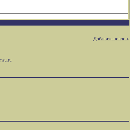
Добавить новость
msu.ru