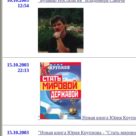
16.10.2003
"Бульвар Ностальгия" Владимира Савича
12:54
15.10.2003
22:13
"
Новая книга Юрия Крупно
15.10.2003
"Новая книга Юрия Крупнова - "Стать мирово