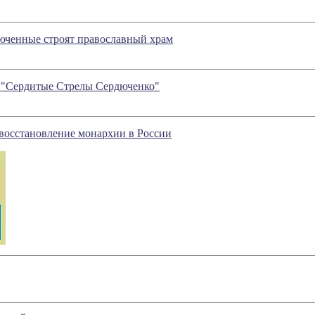
юченные строят православный храм
и "Сердитые Стрелы Сердюченко"
восстановление монархии в России