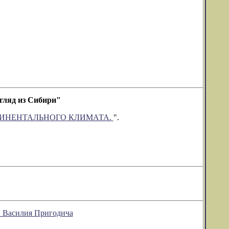
ляд из Сибири"
ТИНЕНТАЛЬНОГО КЛИМАТА.
".
" Василия Пригодича