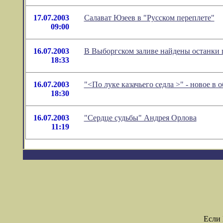
17.07.2003
Салават Юзеев в "Русском переплете"
09:00
16.07.2003
В Выборгском заливе найдены останки 
18:33
16.07.2003
"<По луке казачьего седла >" - новое в
18:30
16.07.2003
"Сердце судьбы" Андрея Орлова
11:19
Если 