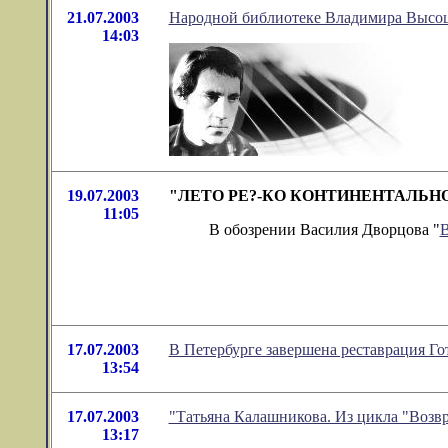
21.07.2003
Народной библиотекe Владимира Высоцк
14:03
19.07.2003
"ЛЕТО РЕ?-КО КОНТИНЕНТАЛЬНОГО К
11:05
В обозрении Василия Дворцова "
В
17.07.2003
В Петербурге завершена реставрация Го
13:54
17.07.2003
"Татьяна Калашникова. Из цикла "Возв
13:17