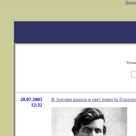
Порта
"Русски
28.07.2003
В Англии вышла в свет повесть Платон
12:32