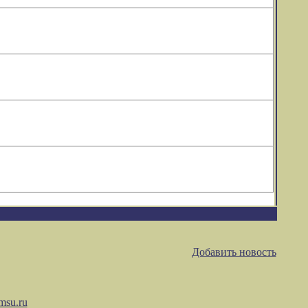
Добавить новость
msu.ru