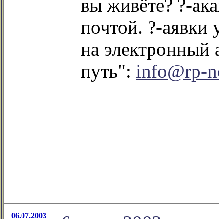
вы живёте? ?-ак
почтой. ?-аявки
на электронный 
путь":
info@rp-ne
06.07.2003