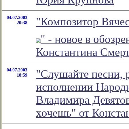
04.07.2003
"Композитор Вячес
20:38
" - новое в обозр
Константина Смер
04.07.2003
"Слушайте песни, 
18:59
исполнении Народн
Владимира Девятов
хочешь" от Конста