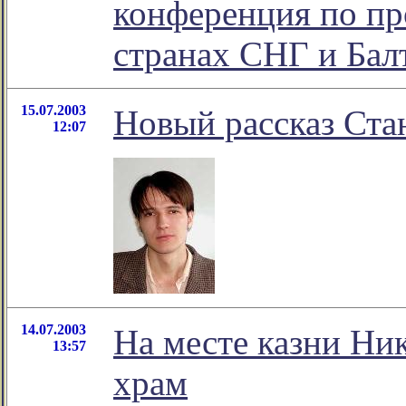
конференция по пр
странах СНГ и Бал
15.07.2003
Новый рассказ Ста
12:07
14.07.2003
На месте казни Ник
13:57
храм