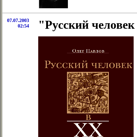
07.07.2003
"Русский человек
02:54