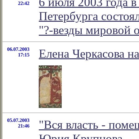
6 июля 2003 года в
22:42
Петербурга состоя
"?-везды мировой 
06.07.2003
Елена Черкасова н
17:15
05.07.2003
"Вся власть - пом
21:46
Юрия Крупнова