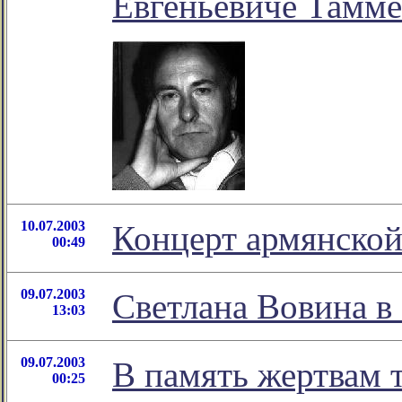
Евгеньевиче Тамме
10.07.2003
Концерт армянско
00:49
09.07.2003
Светлана Вовина в
13:03
09.07.2003
В память жертвам 
00:25