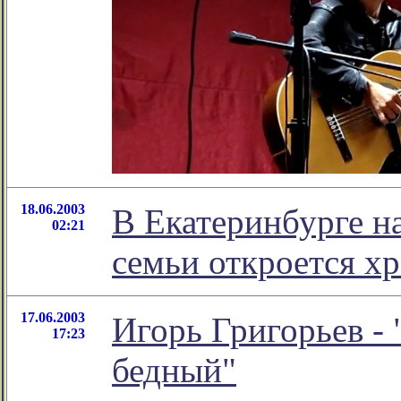
18.06.2003
В Екатеринбурге на
02:21
семьи откроется х
17.06.2003
Игорь Григорьев - 
17:23
бедный"