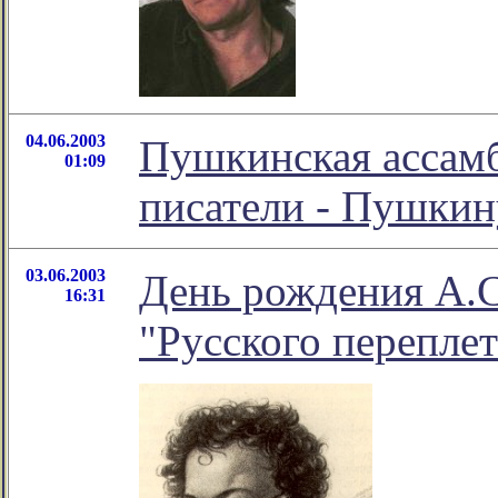
04.06.2003
Пушкинская ассамб
01:09
писатели - Пушкин
03.06.2003
День рождения А.С
16:31
"Русского переплет