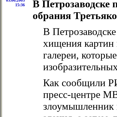
03.06.2003
В Петрозаводске 
15:36
обрания Третьяко
В Петрозаводске
хищения картин 
галереи, которы
изобразительных
Как сообщили РИ
пресс-центре МВ
злоумышленник 