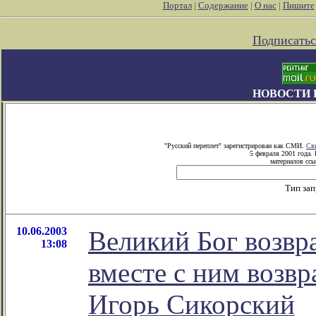
Портал
|
Содержание
|
О нас
|
Пишите
Подписатьс
НОВОСТИ 
"Русский переплет" зарегистрирован как СМИ.
Св
5 февраля 2001 года.
материалов ссы
Тип за
10.06.2003
Великий Бог возвр
13:08
вместе с ним возвр
Игорь Сикорский