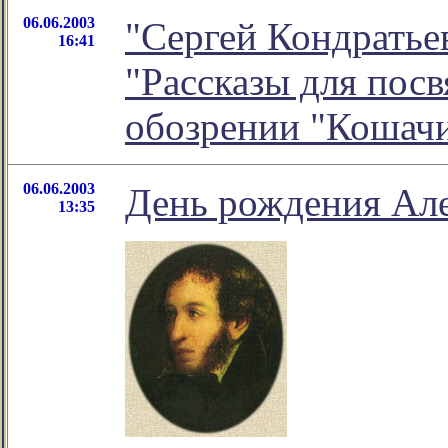
06.06.2003
"Сергей Кондратье
16:41
"Рассказы для посв
обозрении "Кошач
06.06.2003
День рождения Ал
13:35