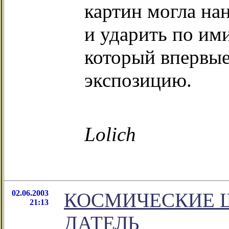
картин могла на
и ударить по им
который впервые
экспозицию.
Lolich
02.06.2003
КОСМИЧЕСКИЕ Ш
21:13
ДАТЕЛЬ