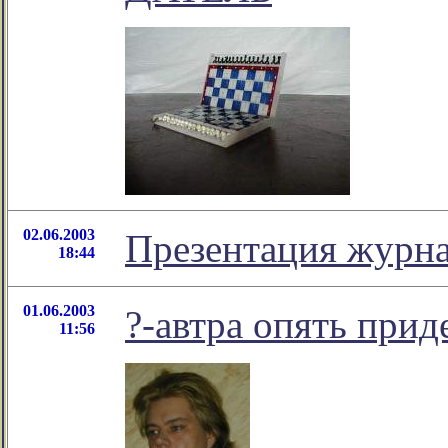
02.06.2003
Презентация журнал
18:44
01.06.2003
?-автра опять прид
11:56