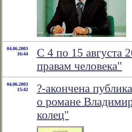
04.06.2003
C 4 по 15 августа 2
16:44
правам человека"
04.06.2003
?-акончена публик
15:42
о романе Владими
колец"