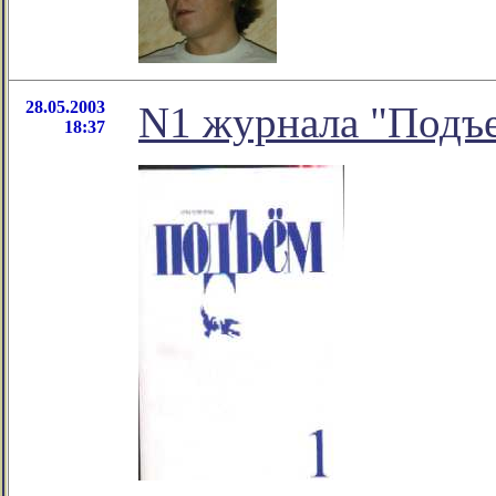
28.05.2003
N1 журнала "Подъ
18:37