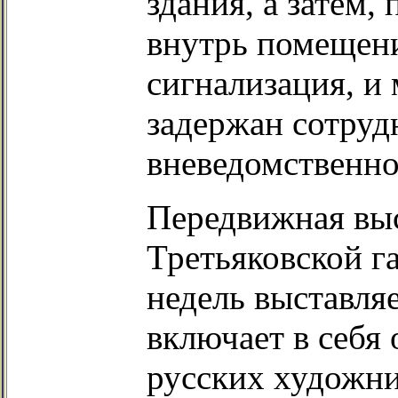
здания, а затем,
внутрь помещени
сигнализация, и
задержан сотруд
вневедомственн
Передвижная выс
Третьяковской га
недель выставляе
включает в себя
русских художни