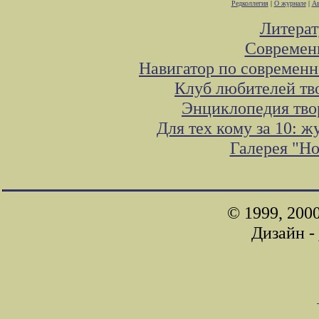
Редколлегия
|
О журнале
|
Ав
Литера
Современ
Навигатор по современн
Клуб любителей тв
Энциклопедия тво
Для тех кому за 10: 
Галерея "Н
© 1999, 200
Дизайн -