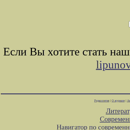
Если Вы хотите стать на
lipuno
Редколлегия
|
О журнале
|
Ав
Литера
Современ
Навигатор по современн