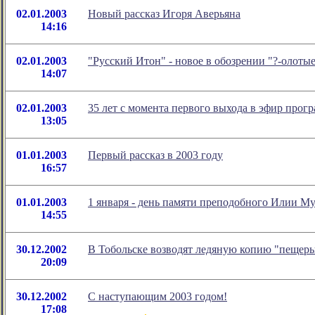
02.01.2003
Новый рассказ Игоря Аверьяна
14:16
02.01.2003
"Русский Итон" - новое в обозрении "?-олот
14:07
02.01.2003
35 лет с момента первого выхода в эфир прог
13:05
01.01.2003
Первый рассказ в 2003 году
16:57
01.01.2003
1 января - день памяти преподобного Илии М
14:55
30.12.2002
В Тобольске возводят ледяную копию "пещер
20:09
30.12.2002
С наступающим 2003 годом!
17:08