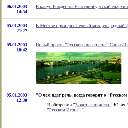
06.01.2003
В канун Рождества Екатеринбургской епархии 
14:54
05.01.2003
В Москве проходит Первый международный фе
21:27
05.01.2003
Новый проект "Русского переплета": Санкт-Пе
18:42
05.01.2003
"О чем идет речь, когда говорят о "Русско
12:30
В обозрении "
?-олотые прииски
" Юлия А
"Русском Итоне".
".