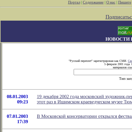
Портал
|
Содержание
|
О нас
|
Пишите
Подписатьс
НОВОСТИ 
"Русский переплет" зарегистрирован как СМИ.
Св
5 февраля 2001 года.
материалов ссы
Тип за
08.01.2003
19 декабря 2002 года московский художник-п
09:23
этот раз в Ишимском краеведческом музее Тюм
07.01.2003
В Московской консерватории открылся феств
17:39