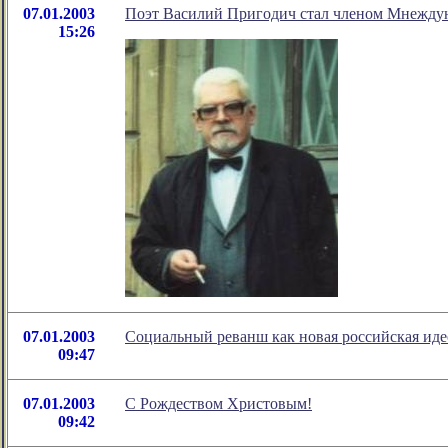
07.01.2003
Поэт Василий Пригодич стал членом Мнежду
15:26
07.01.2003
Социальный реванш как новая российская иде
09:47
07.01.2003
С Рождеством Христовым!
09:42