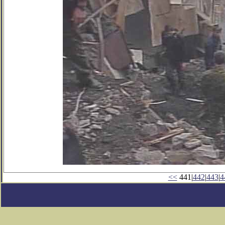
<<
441|
442
|
443
|
4