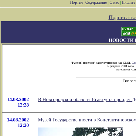
Портал
|
Содержание
|
О нас
|
Пишите
Подписатьс
НОВОСТИ 
"Русский переплет" зарегистрирован как СМИ.
Св
5 февраля 2001 года.
материалов ссы
Тип за
14.08.2002
В Новгородской области 16 августа пройдет 
12:28
14.08.2002
Музей Государственности в Константиновско
12:20