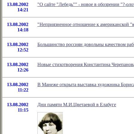
13.08.2002
"О сайте "Лебедь"" - новое в обозрении "?-о
14:21
13.08.2002
"Неприязненное отношение к американской "к
14:18
13.08.2002
Большинство россиян довольны качеством ра
12:52
13.08.2002
Новые стихотворения Константина Черепанова
12:26
13.08.2002
В Манеже открыта выставка художника Борис
11:22
13.08.2002
Дни памяти М.И.Цветаевой в Елабуге
11:15