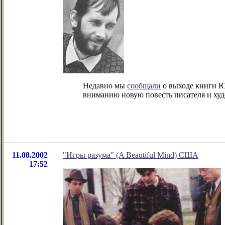
Недавно мы
сообщали
о выходе книги Ю
вниманию новую повесть писателя и ху
11.08.2002
"Игры разума" (A Beautiful Mind) США
17:52