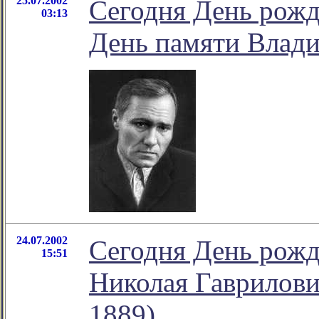
25.07.2002
Сегодня День рож
03:13
День памяти Влад
24.07.2002
Сегодня День рожд
15:51
Николая Гаврилови
1889)