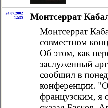
24.07.2002
Монтсеррат Кабал
12:35
Монтсеррат Каба
совместном конц
Об этом, как пер
заслуженный арт
сообщил в понед
конференции. "О
французским, я 
сказал Басков. А