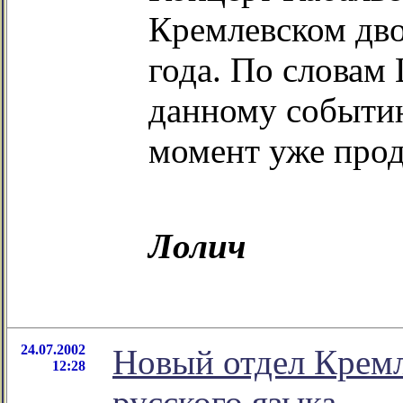
Кремлевском дво
года. По словам
данному событи
момент уже прод
Лолич
24.07.2002
Новый отдел Кремл
12:28
русского языка