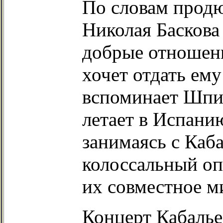
По словам продю
Николая Баскова
добрые отношения
хочет отдать ему
вспоминает Шпиг
летает в Испанию
занимаясь с Каб
колоссальный оп
их совместное м
Концерт Кабалье 