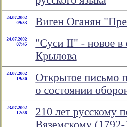
24.07.2002
Виген Оганян "Пр
09:33
24.07.2002
"Суси II" - новое 
07:45
Крылова
23.07.2002
Открытое письмо п
19:36
о состоянии оборо
23.07.2002
210 лет русскому 
12:38
Вяземскому (1792-