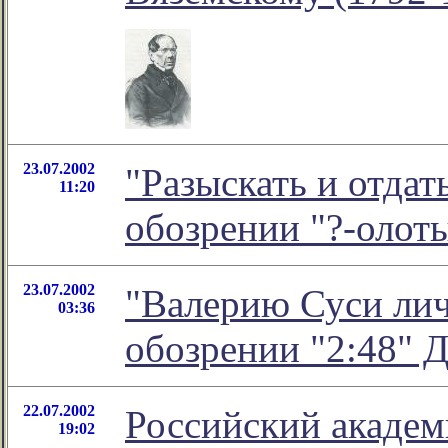
23.07.2002
"Разыскать и отдат
11:20
обозрении "?-олот
23.07.2002
"Валерию Суси личн
03:36
обозрении "2:48" 
22.07.2002
Российский академи
19:02