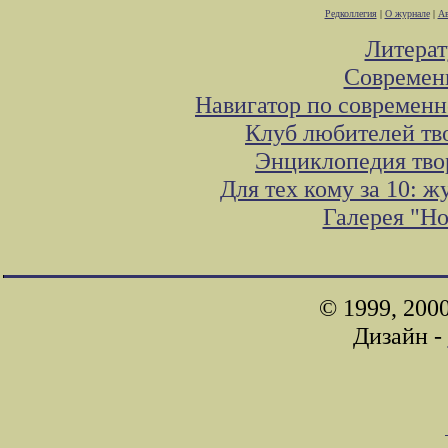
Редколлегия
|
О журнале
|
Ав
Литера
Современ
Навигатор по современн
Клуб любителей тв
Энциклопедия тво
Для тех кому за 10: 
Галерея "Н
© 1999, 200
Дизайн -