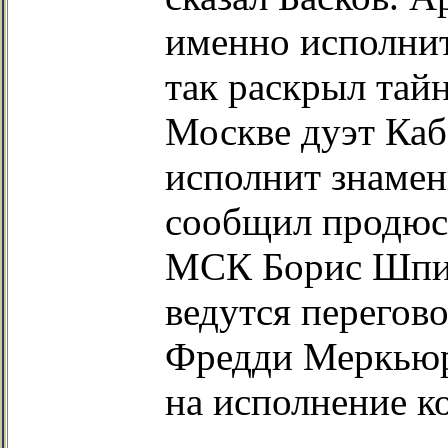
именно исполнит
так раскрыл тайн
Москве дуэт Каб
исполнит знамен
сообщил продюс
МСК Борис Шпиг
ведутся перего
Фредди Меркьюр
на исполнение к