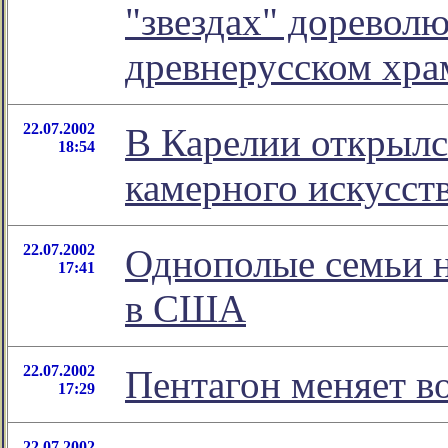
"звездах" доревол
древнерусском хра
22.07.2002
В Карелии открыл
18:54
камерного искусст
22.07.2002
Однополые семьи н
17:41
в США
22.07.2002
Пентагон меняет в
17:29
22.07.2002