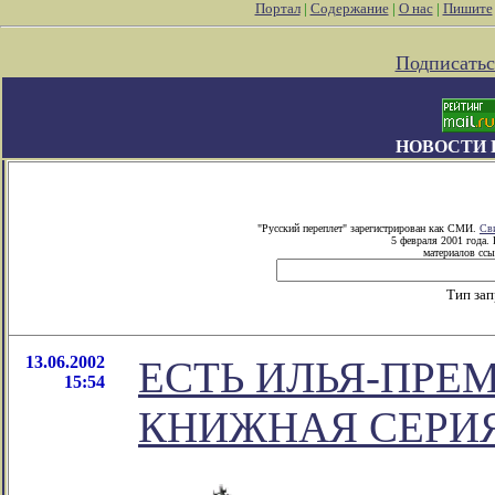
Портал
|
Содержание
|
О нас
|
Пишите
Подписатьс
НОВОСТИ 
"Русский переплет" зарегистрирован как СМИ.
Св
5 февраля 2001 года.
материалов ссы
Тип за
13.06.2002
ЕСТЬ ИЛЬЯ-ПРЕМ
15:54
КНИЖНАЯ СЕРИ