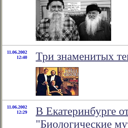
11.06.2002
Три знаменитых те
12:40
11.06.2002
В Екатеринбурге о
12:29
"Биологические му