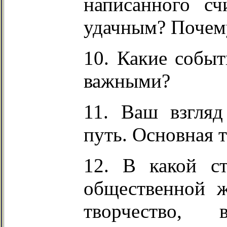
написанного сч
удачным? Почем
10. Какие собы
важными?
11. Ваш взгляд
путь. Основная 
12. В какой с
общественной 
творчество, 