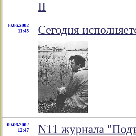
II
10.06.2002
Сегодня исполняетс
11:45
09.06.2002
N11 журнала "Под
12:47