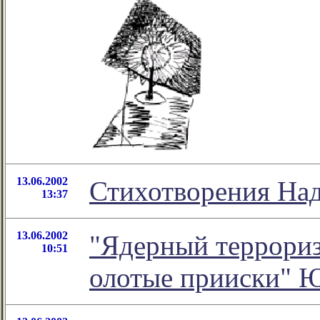
13.06.2002
Стихотворения На
13:37
13.06.2002
"Ядерный терроризм
10:51
олотые прииски" 