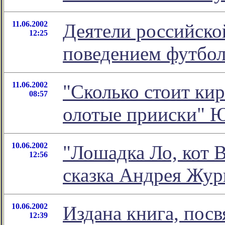
11.06.2002
Деятели российско
12:25
поведением футбол
11.06.2002
"Сколько стоит кир
08:57
олотые прииски" 
10.06.2002
"Лошадка Ло, кот В
12:56
сказка Андрея Жур
10.06.2002
Издана книга, пос
12:39