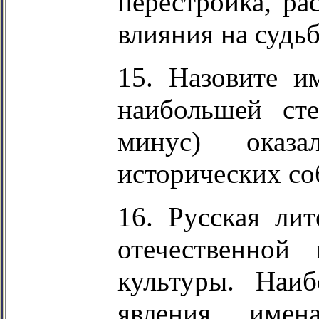
перестройка, ра
влияния на судьб
15. Назовите им
наибольшей ст
минус) оказ
исторических со
16. Русская лит
отечественной
культуры. Наиб
явления, име