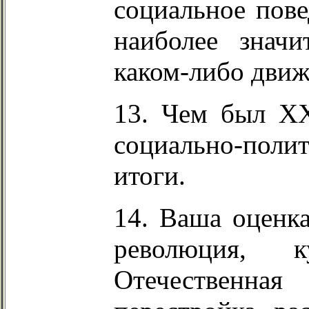
социальное пове
наиболее знач
каком-либо движе
13. Чем был XX
социально-пол
итоги.
14. Ваша оценка
революция, к
Отечественн