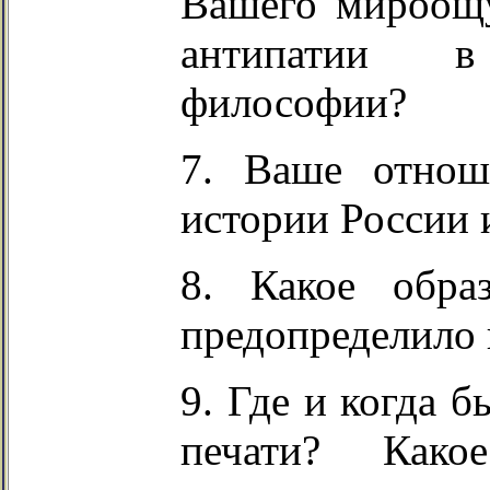
Вашего мироощ
антипатии в 
философии?
7. Ваше отнош
истории России 
8. Какое обра
предопределило
9. Где и когда 
печати? Како