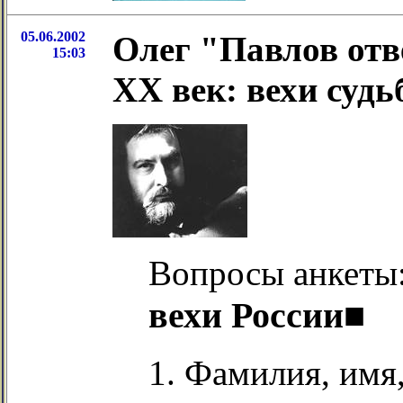
05.06.2002
Олег "Павлов отв
15:03
ХХ век: вехи судь
Вопросы анкеты
вехи России■
1. Фамилия, имя,