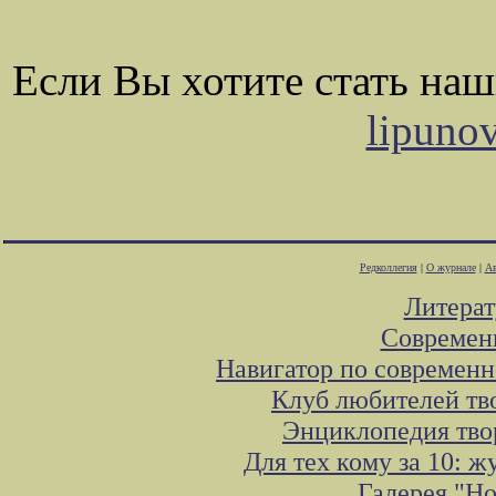
Если Вы хотите стать на
lipuno
Редколлегия
|
О журнале
|
Ав
Литера
Современ
Навигатор по современн
Клуб любителей тв
Энциклопедия тво
Для тех кому за 10: 
Галерея "Н