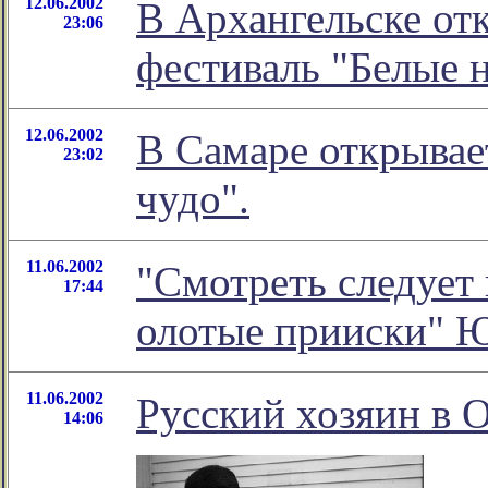
12.06.2002
В Архангельске от
23:06
фестиваль "Белые 
12.06.2002
В Самаре открывае
23:02
чудо".
11.06.2002
"Смотреть следует 
17:44
олотые прииски" 
11.06.2002
Русский хозяин в
14:06