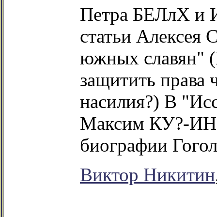
Петра БЕЛлХ и
статьи Алексея
южных славян" (
защитить права 
насилия?) В "Ис
Максим КУ?-ИН 
биографии Гогол
Виктор Никитин