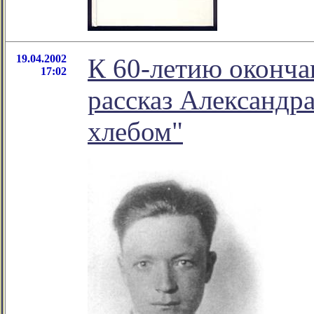
19.04.2002
К 60-летию оконча
17:02
рассказ Александр
хлебом"