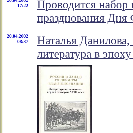
20.04.2002
Проводится набор 
17:22
празднования Дня 
20.04.2002
Наталья Данилова, 
08:37
литература в эпоху