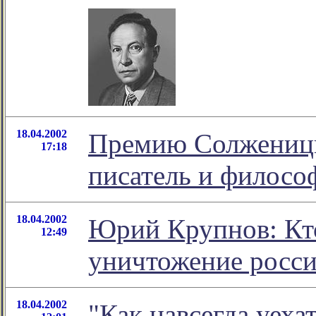
18.04.2002
Премию Солженицын
17:18
писатель и филосо
18.04.2002
Юрий Крупнов: Кто
12:49
уничтожение росси
18.04.2002
"Как навсегда уеха