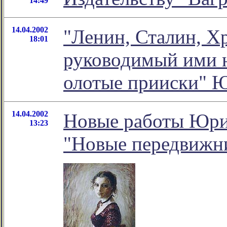
14:49
14.04.2002
"Ленин, Сталин, Х
18:01
руководимый ими на
олотые прииски" 
14.04.2002
Новые работы Юрия
13:23
"Новые передвижн