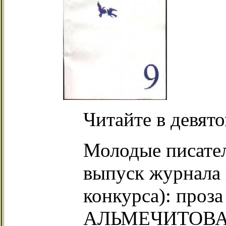
Читайте в девят
Молодые писате
выпуск журнала 
конкурса): про
АЛЬМЕЧИТОВА,