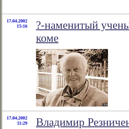
17.04.2002
?-наменитый учены
15:16
коме
17.04.2002
Владимир Резничен
11:29