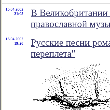
16.04.2002
В Великобритании 
21:05
православной муз
16.04.2002
Русские песни ром
19:20
переплета"