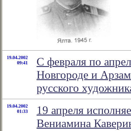
19.04.2002
С февраля по апре
09:41
Новгороде и Арзам
русского художник
19.04.2002
19 апреля исполняе
01:33
Вениамина Каверин