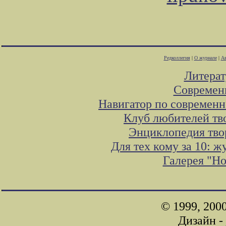
Редколлегия
|
О журнале
|
Ав
Литера
Современ
Навигатор по современн
Клуб любителей тв
Энциклопедия тво
Для тех кому за 10: 
Галерея "Н
© 1999, 200
Дизайн -