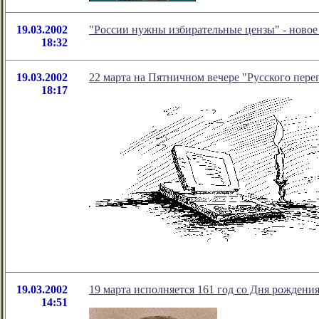
19.03.2002
"России нужны избирательные цензы" - ново
18:32
19.03.2002
22 марта на Пятничном вечере "Русского пер
18:17
19.03.2002
19 марта исполняется 161 год со Дня рождени
14:51