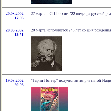
20.03.2002
27 марта в СП России "22 шедевра русской р
17:06
20.03.2002
20 марта исполняется 248 лет со Дня рождени
12:51
19.03.2002
"Гарии Поттер" получил антиприз пятой Нац
20:06