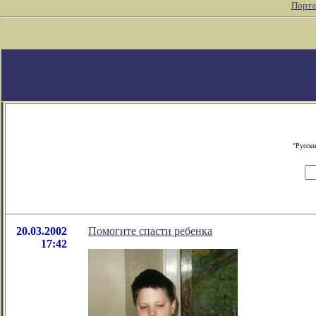
Порта
"Русски
20.03.2002
Помогите спасти ребенка
17:42