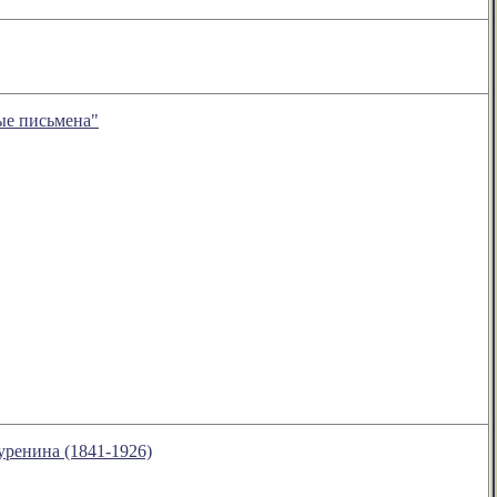
ые письмена"
уренина (1841-1926)