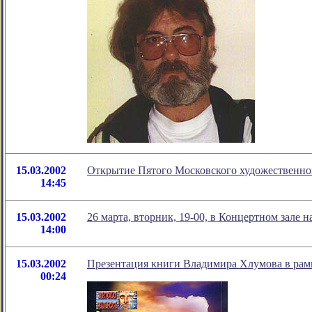
15.03.2002
Открытие Пятого Московского художественно
14:45
15.03.2002
26 марта, вторник, 19-00, в Концертном зале н
14:00
15.03.2002
Презентация книги Владимира Хлумова в рам
00:24