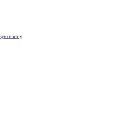
овую войну