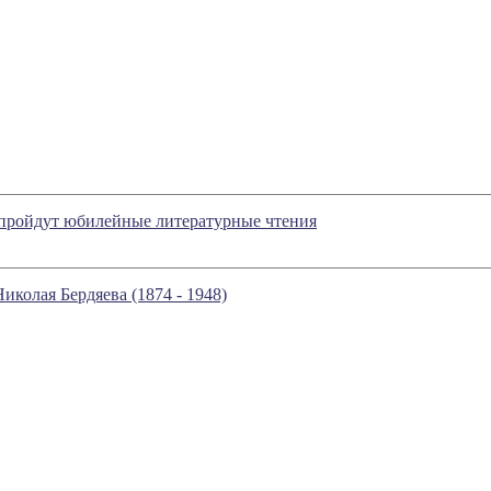
и пройдут юбилейные литературные чтения
иколая Бердяева (1874 - 1948)