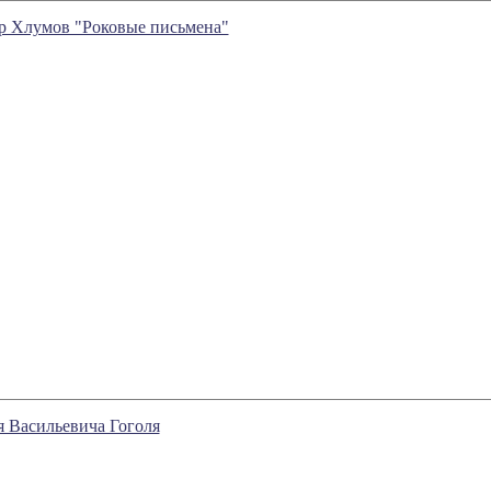
р Хлумов "Роковые письмена"
ая Васильевича Гоголя