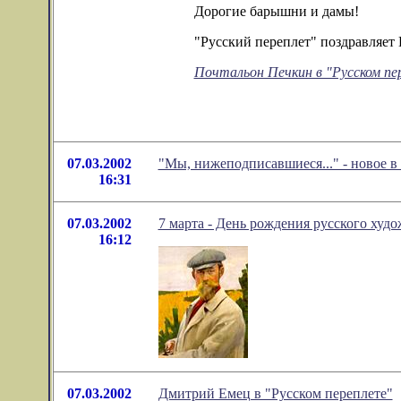
Дорогие барышни и дамы!
"Русский переплет" поздравляет 
Почтальон Печкин в "Русском пе
07.03.2002
"Мы, нижеподписавшиеся..." - новое 
16:31
07.03.2002
7 марта - День рождения русского худ
16:12
07.03.2002
Дмитрий Емец в "Русском переплете"