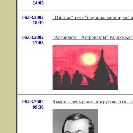
14:03
06.03.2002
"Избитая" тема "национальной идеи" 
18:39
06.03.2002
"Аргонавты - Астронавты" Радика Каг
17:03
06.03.2002
6 марта - день рождения русского ска
09:36