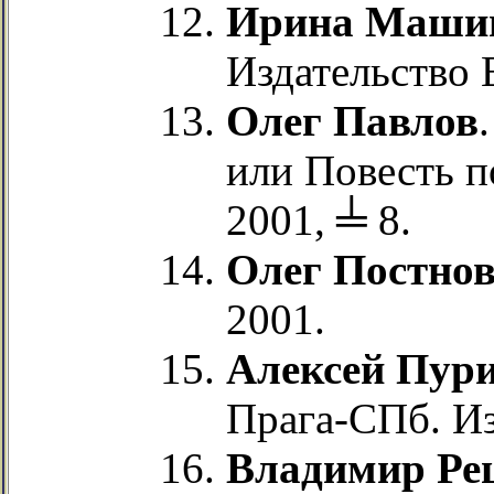
Ирина Маши
Издательство 
Олег Павлов
или Повесть п
2001, ╧ 8.
Олег Постно
2001.
Алексей Пур
Прага-СПб. И
Владимир Ре