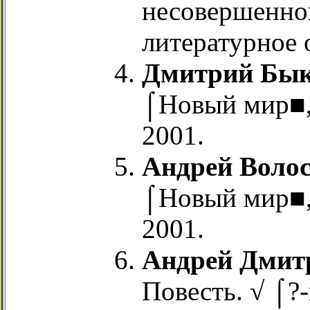
несовершенног
литературное 
Дмитрий Бы
⌠Новый мир■, 
2001.
Андрей Воло
⌠Новый мир■, 
2001.
Андрей Дмит
Повесть. √ ⌠?-