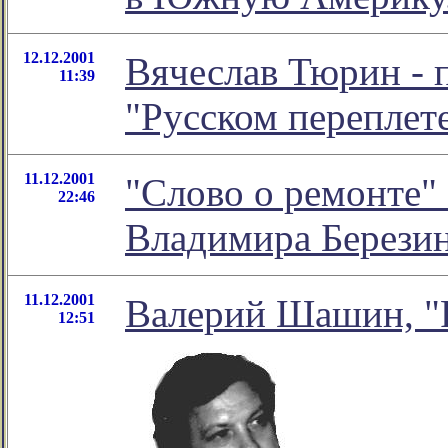
12.12.2001
Вячеслав Тюрин - 
11:39
"Русском переплет
11.12.2001
"Слово о ремонте" 
22:46
Владимира Берези
11.12.2001
Валерий Шашин, "Р
12:51