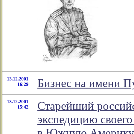
13.12.2001
Бизнес на имени 
16:29
13.12.2001
Старейший российс
15:42
экспедицию своего
в Южную Америку