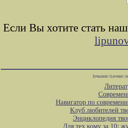
Если Вы хотите стать на
lipuno
Редколлегия
|
О журнале
|
Ав
Литера
Современ
Навигатор по современн
Клуб любителей тв
Энциклопедия тво
Для тех кому за 10: 