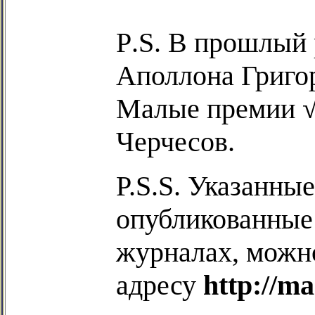
Р
.S.
В прошлый 
Аполлона Григор
Малые премии √
Черчесов.
P.S.S.
Указанные
опубликованные
журналах, можно
адресу
http://ma