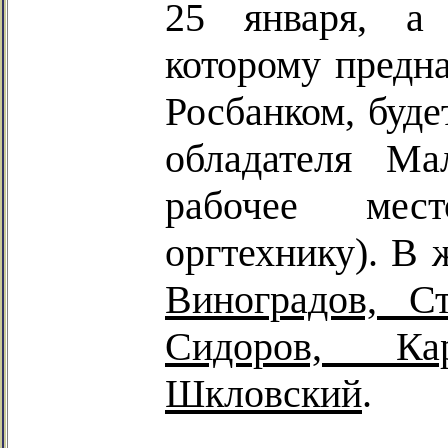
25 января, а
которому предн
Росбанком, буде
обладателя Ма
рабочее мест
оргтехнику). В 
Виноградов, С
Сидоров, Ка
Шкловский
.