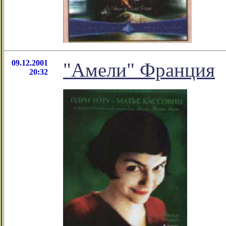
09.12.2001
"Амели" Франция
20:32