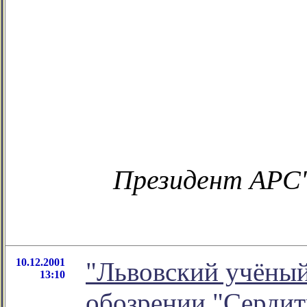
Президент АРС'
10.12.2001
"Львовский учёный 
13:10
обозрении "Серди