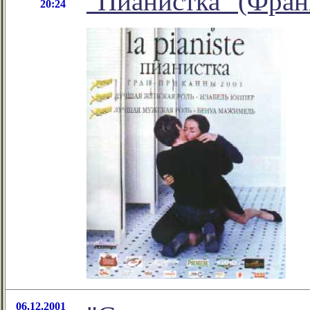
"Пианистка" (Фран
20:24
06.12.2001