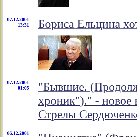
07.12.2001
Бориса Ельцина хот
13:31
07.12.2001
"Бывшие. (Продол
01:05
хроник")." - новое
Стрелы Сердюченк
06.12.2001