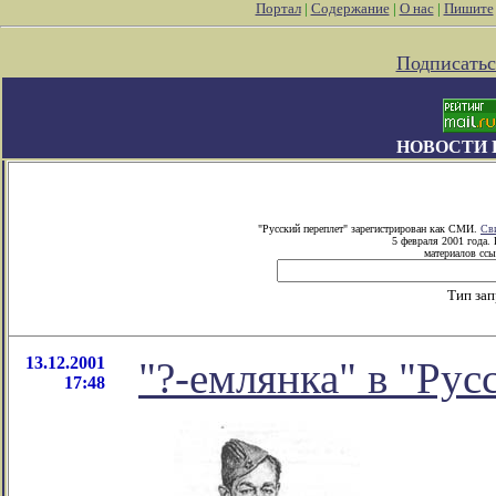
Портал
|
Содержание
|
О нас
|
Пишите
Подписатьс
НОВОСТИ 
"Русский переплет" зарегистрирован как СМИ.
Св
5 февраля 2001 года.
материалов ссы
Тип за
13.12.2001
"?-емлянка" в "Рус
17:48