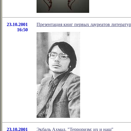
23.10.2001
Презентация книг первых лауреатов литерату
16:50
23.10.2001
Экбаль Ахмад, "Терроризм: их и наш"