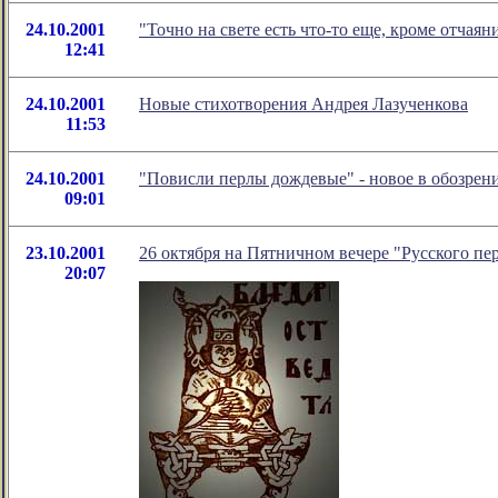
24.10.2001
"Точно на свете есть что-то еще, кроме отчаян
12:41
24.10.2001
Новые стихотворения Андрея Лазученкова
11:53
24.10.2001
"Повисли перлы дождевые" - новое в обозрен
09:01
23.10.2001
26 октября на Пятничном вечере "Русского пе
20:07