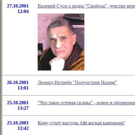
27.10.2001
Валерий Суси о радио "Свобода", чувстве ме
12:04
26.10.2001
Леонид Нетребо "Полуостров Налим"
13:01
25.10.2001
"Что такое сетевая склока" - новое в обозре
13:27
25.10.2001
Кому сулит выгоды Афганская кампания?
12:42