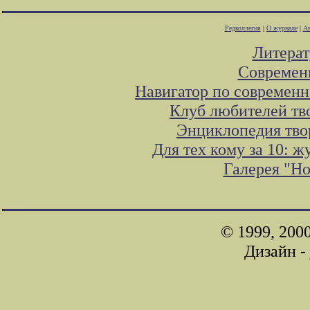
Редколлегия
|
О журнале
|
Ав
Литера
Современ
Навигатор по современн
Клуб любителей тв
Энциклопедия тво
Для тех кому за 10: 
Галерея "Н
© 1999, 200
Дизайн -