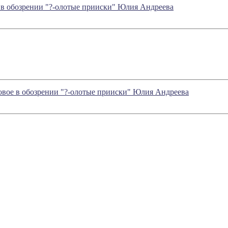
ое в обозрении "?-олотые прииски" Юлия Андреева
 новое в обозрении "?-олотые прииски" Юлия Андреева