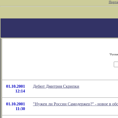
Порта
"Русски
01.10.2001
Дебют Дмитрия Скрипки
12:14
01.10.2001
"Нужен ли России Самодержец?" - новое в об
11:30