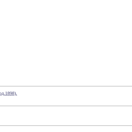
д.1898).