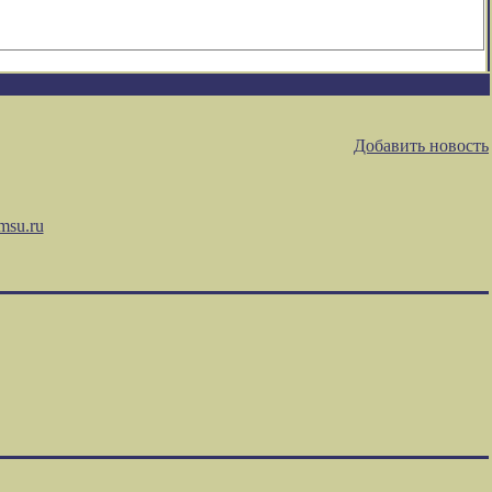
Добавить новость
msu.ru