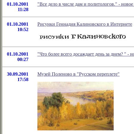
01.10.2001
"Все дело в числе дам и политологов." - нов
11:28
01.10.2001
Рисунки Геннадия Калиновского в Интернете
10:52
01.10.2001
"Что более всего досаждает день за днем? " -
00:27
30.09.2001
Музей Поленово в "Русском переплете"
17:58