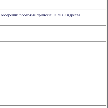
в обозрении "?-олотые прииски" Юлия Андреева