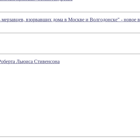
 мерзавцев, взорвавших дома в Москве и Волгодонске" - новое 
Роберта Льюиса Стивенсона