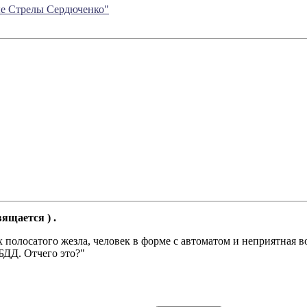
тые Стрелы Сердюченко"
ящается ) .
х полосатого жезла, человек в форме с автоматом и неприятная
БДД. Отчего это?"