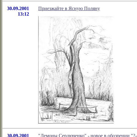
30.09.2001
Приезжайте в Ясную Поляну
13:12
30.09.2001
"Демоны Сердюченко" - новое в обозрении "