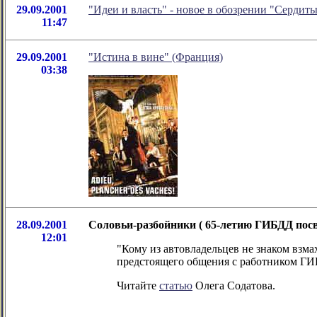
29.09.2001
"Идеи и власть" - новое в обозрении "Серди
11:47
29.09.2001
"Истина в вине" (Франция)
03:38
28.09.2001
Соловьи-разбойники ( 65-летию ГИБДД посв
12:01
"Кому из автовладельцев не знаком взма
предстоящего общения с работником ГИ
Читайте
статью
Олега Содатова.