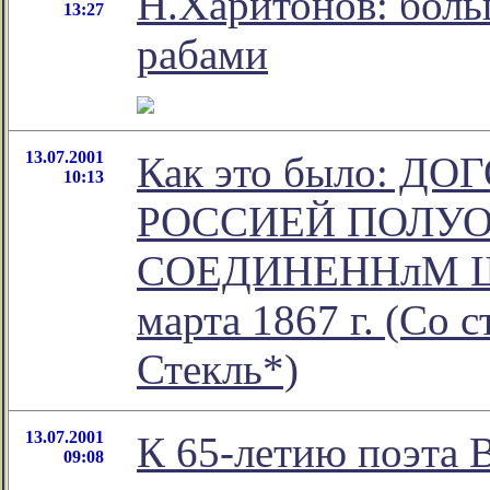
Н.Харитонов: боль
13:27
рабами
13.07.2001
Как это было: Д
10:13
РОССИЕЙ ПОЛУ
СОЕДИНЕННлМ Ш
марта 1867 г. (Со 
Стекль*)
13.07.2001
К 65-летию поэта 
09:08