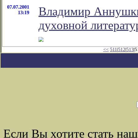
07.07.2001
Владимир Аннушкин
13:19
духовной литерату
<<
511
|
512
|
513
|5
Если Вы хотите стать на