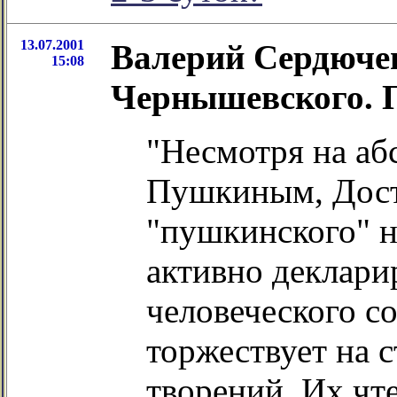
13.07.2001
Валерий Сердючен
15:08
Чернышевского. П
"Несмотря на аб
Пушкиным, Дост
"пушкинского" н
активно деклари
человеческого с
торжествует на 
творений. Их чт