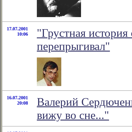
17.07.2001
"Грустная история 
10:06
перепрыгивал"
16.07.2001
Валерий Сердюченк
20:08
вижу во сне..."