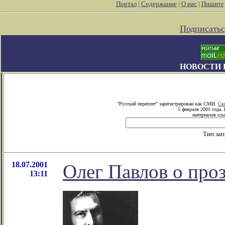
Портал
|
Содержание
|
О нас
|
Пишите
Подписатьс
НОВОСТИ 
"Русский переплет" зарегистрирован как СМИ.
Св
5 февраля 2001 года.
материалов ссы
Тип за
18.07.2001
Олег Павлов о про
13:11