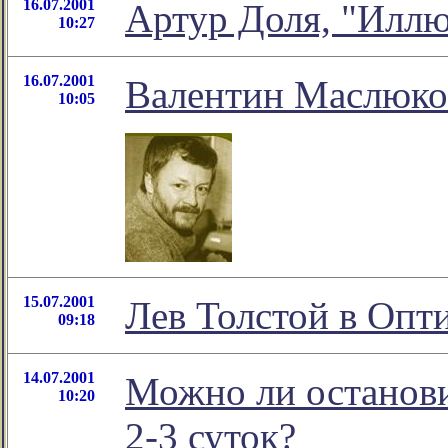
16.07.2001
Артур Доля, "Илл
10:27
16.07.2001
Валентин Маслюков
10:05
15.07.2001
Лев Толстой в Опт
09:18
14.07.2001
Можно ли останови
10:20
2-3 суток?