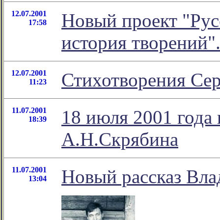
12.07.2001
Новый проект "Рус
17:58
история творений"
12.07.2001
Стихотворения Сер
11:23
11.07.2001
18 июля 2001 года 
18:39
А.Н.Скрябина
11.07.2001
Новый рассказ Вла
13:04