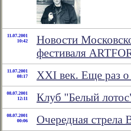
11.07.2001
Новости Московск
10:42
фестиваля ARTFO
11.07.2001
XXI век. Еще раз о
08:17
08.07.2001
Клуб "Белый лотос
12:11
08.07.2001
Очередная стрела 
00:06