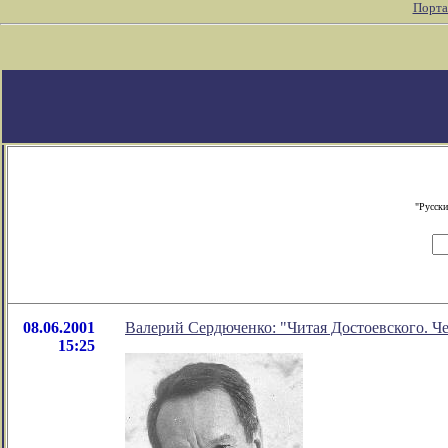
Порта
"Русски
08.06.2001
Валерий Сердюченко: "Читая Достоевского. 
15:25