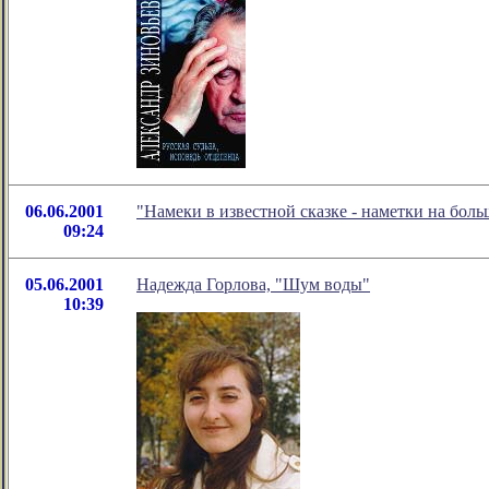
06.06.2001
"Намеки в известной сказке - наметки на боль
09:24
05.06.2001
Надежда Горлова, "Шум воды"
10:39