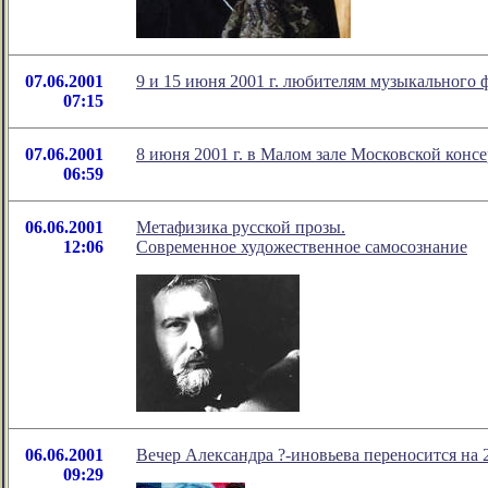
07.06.2001
9 и 15 июня 2001 г. любителям музыкального 
07:15
07.06.2001
8 июня 2001 г. в Малом зале Московской конс
06:59
06.06.2001
Метафизика русской прозы.
12:06
Современное художественное самосознание
06.06.2001
Вечер Александра ?-иновьева переносится на 
09:29