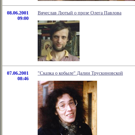
08.06.2001
Вячеслав Лютый о прозе Олега Павлова
09:00
07.06.2001
"Сказка о кобыле" Далии Трускиновской
08:46