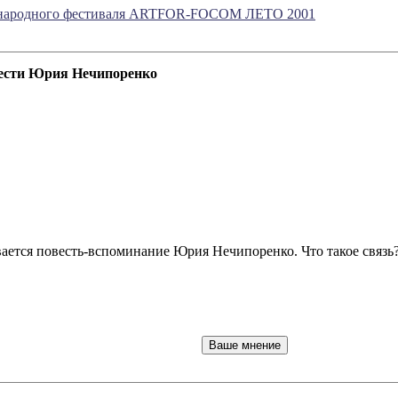
ународного фестиваля ARTFOR-FOCOM ЛЕТО 2001
ести Юрия Нечипоренко
ывается повесть-вспоминание Юрия Нечипоренко. Что такое связь