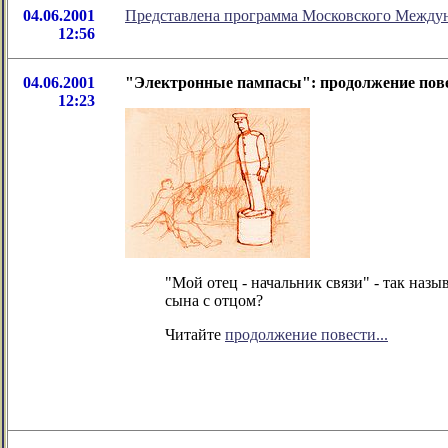
04.06.2001
Представлена программа Московского Межд
12:56
04.06.2001
"Электронные пампасы": продолжение пов
12:23
"Мой отец - начальник связи" - так наз
сына с отцом?
Читайте
продолжение повести...