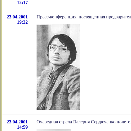
12:17
23.04.2001
Пресс-конференция, посвященная предварите
19:32
23.04.2001
Очередная стрела Валерия Сердюченко полетел
14:59