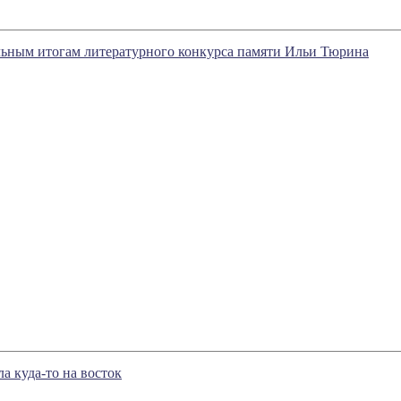
льным итогам литературного конкурса памяти Ильи Тюрина
а куда-то на восток