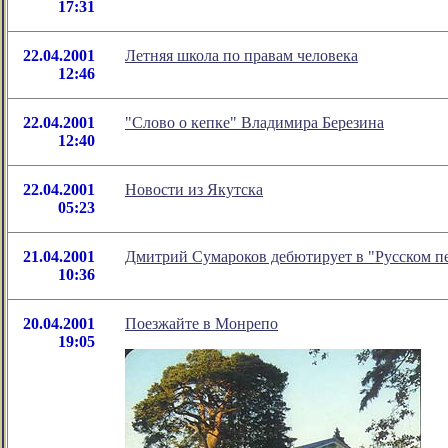
17:31
22.04.2001
Летняя школа по правам человека
12:46
22.04.2001
"Слово о кепке" Владимира Березина
12:40
22.04.2001
Новости из Якутска
05:23
21.04.2001
Дмитрий Сумароков дебютирует в "Русском п
10:36
20.04.2001
Поезжайте в Монрепо
19:05