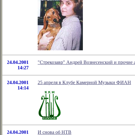
24.04.2001
"Стрекозавр" Андрей Вознесенский и прочие 
14:27
24.04.2001
25 апреля в Клубе Камерной Музыки ФИАН
14:14
24.04.2001
И снова об НТВ