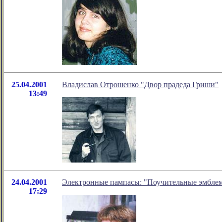
25.04.2001
Владислав Отрошенко "Двор прадеда Гриши"
13:49
24.04.2001
Электронные пампасы: "Поучительные эмбле
17:29