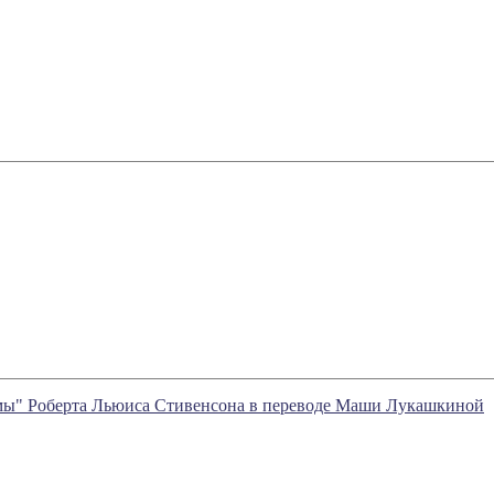
мы" Роберта Льюиса Стивенсона в переводе Маши Лукашкиной