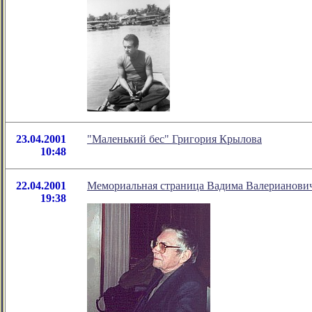
23.04.2001
"Маленький бес" Григория Крылова
10:48
22.04.2001
Мемориальная страница Вадима Валерианович
19:38