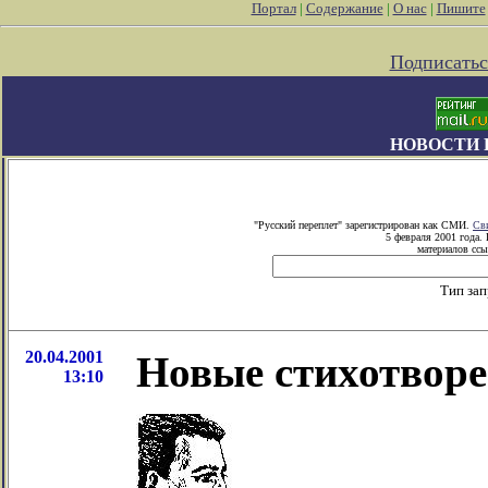
Портал
|
Содержание
|
О нас
|
Пишите
Подписатьс
НОВОСТИ 
"Русский переплет" зарегистрирован как СМИ.
Св
5 февраля 2001 года.
материалов ссы
Тип за
20.04.2001
Новые стихотворе
13:10