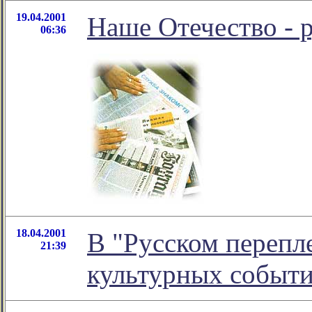
19.04.2001
Наше Отечество - 
06:36
18.04.2001
В "Русском перепл
21:39
культурных событ