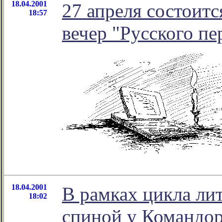
18.04.2001
27 апреля состои
18:57
вечер "Русского пе
18.04.2001
В рамках цикла лит
18:02
спиной у Командор