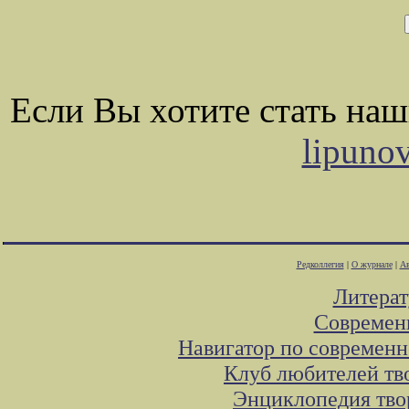
Если Вы хотите стать на
lipuno
Редколлегия
|
О журнале
|
Ав
Литера
Современ
Навигатор по современн
Клуб любителей тв
Энциклопедия тво