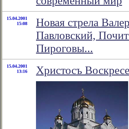
современный мир
15.04.2001
Новая стрела Вале
15:08
Павловский, Почит
Пироговы...
15.04.2001
Христосъ Воскресе
13:16