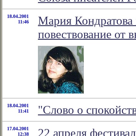
18.04.2001
Мария Кондратова 
11:46
повествование от 
18.04.2001
"Слово о спокойст
11:41
17.04.2001
22 апреля фести
12:38