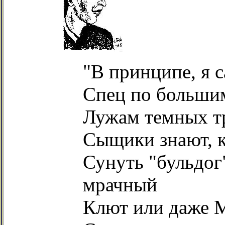
"В принципе, я с
Спец по большим
Лужам темных тр
Сыщики знают, к
Сунуть "бульдог
мрачный
Клют или даже М