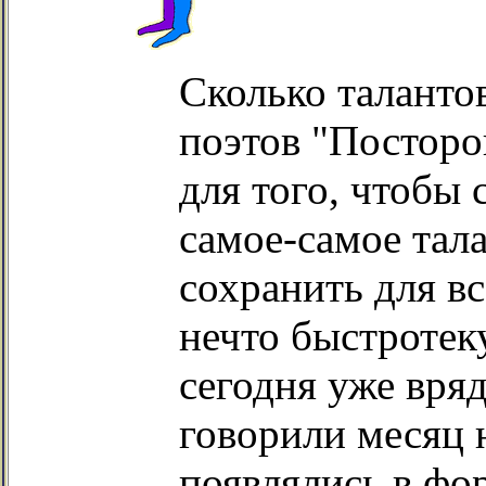
Сколько таланто
поэтов "Посторо
для того, чтобы 
самое-самое тал
сохранить для вс
нечто быстроте
сегодня уже вряд
говорили месяц 
появлялись в фор