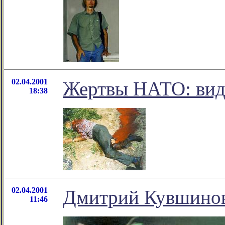
02.04.2001
Жертвы НАТО: вид
18:38
02.04.2001
Дмитрий Кувшинов
11:46