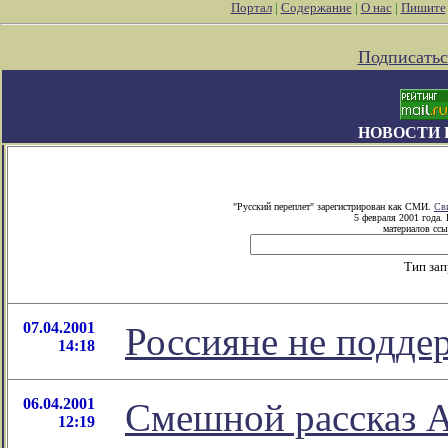
Портал
|
Содержание
|
О нас
|
Пишите
Подписатьс
НОВОСТИ 
"Русский переплет" зарегистрирован как СМИ.
Св
5 февраля 2001 года.
материалов ссы
Тип за
07.04.2001
Россияне не подд
14:18
06.04.2001
Смешной рассказ 
12:19