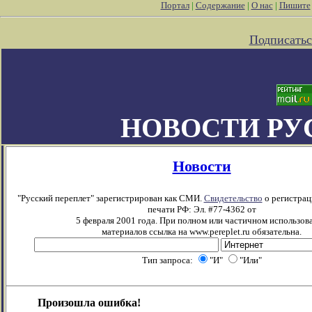
Портал
|
Содержание
|
О нас
|
Пишите
Подписатьс
НОВОСТИ РУ
Новости
"Русский переплет" зарегистрирован как СМИ.
Свидетельство
о регистрац
печати РФ: Эл. #77-4362 от
5 февраля 2001 года. При полном или частичном использов
материалов ссылка на www.pereplet.ru обязательна.
Тип запроса:
"И"
"Или"
Произошла ошибка!