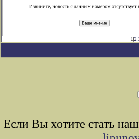
Извините, новость с данным номером отсутствует в
1|
2
|
Если Вы хотите стать на
lipuno