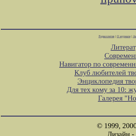
Редколлегия
|
О журнале
|
Ав
Литера
Современ
Навигатор по современн
Клуб любителей тв
Энциклопедия тво
Для тех кому за 10: 
Галерея "Н
© 1999, 200
Дизайн -