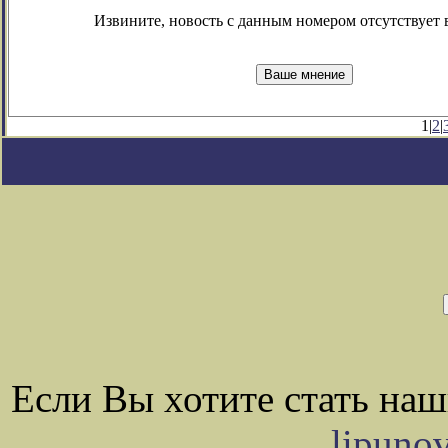
Извините, новость с данным номером отсутствует в
1|
2
|
Если Вы хотите стать на
lipuno