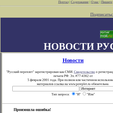
Портал
|
Содержание
|
О нас
|
Пишите
Подписатьс
НОВОСТИ РУ
Новости
"Русский переплет" зарегистрирован как СМИ.
Свидетельство
о регистрац
печати РФ: Эл. #77-4362 от
5 февраля 2001 года. При полном или частичном использов
материалов ссылка на www.pereplet.ru обязательна.
Тип запроса:
"И"
"Или"
Произошла ошибка!