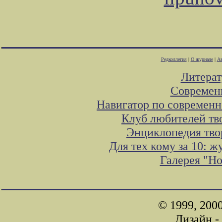
Редколлегия
|
О журнале
|
Ав
Литера
Современ
Навигатор по современн
Клуб любителей тв
Энциклопедия тво
Для тех кому за 10: 
Галерея "Н
© 1999, 200
Дизайн -