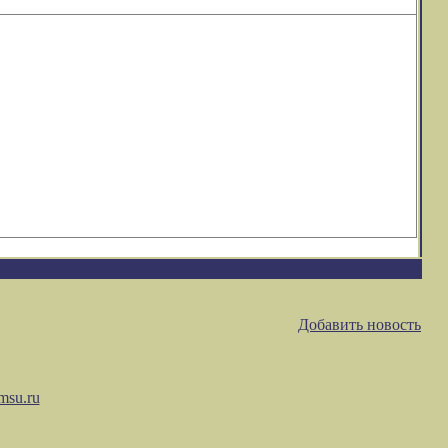
Добавить новость
msu.ru