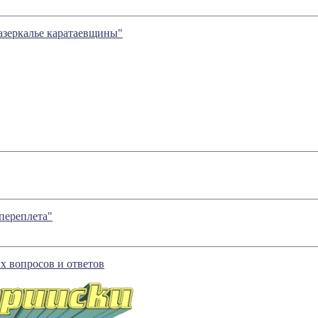
азеркалье каратаевщины"
переплета"
х вопросов и ответов