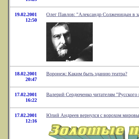
19.02.2001
Олег Павлов: "Александр Солженицын в з
12:50
18.02.2001
Воронеж: Каким быть зданию театра?
20:47
17.02.2001
Валерий Сердюченко читателям "Русского 
16:22
17.02.2001
Юлий Андреев вернулся с ворохом мировы
12:16