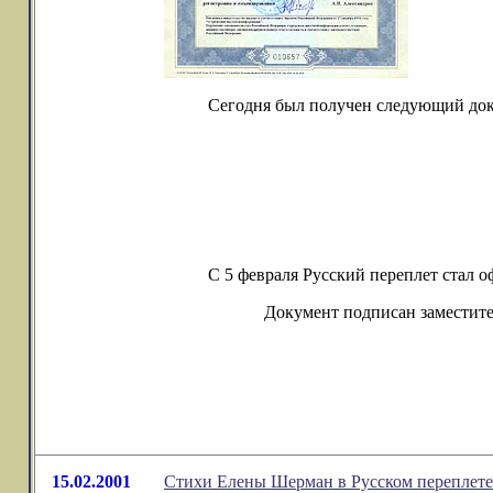
Сегодня был получен следующий док
С 5 февраля Русский переплет стал о
Документ подписан заместит
15.02.2001
Стихи Елены Шерман в Русском переплете