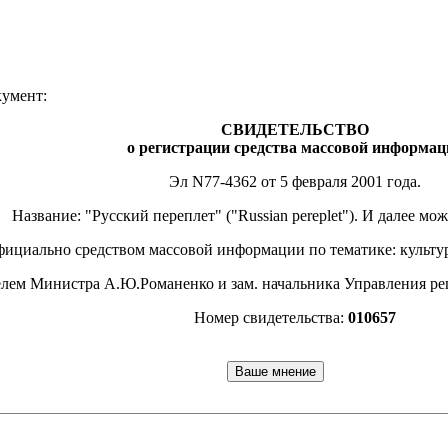
умент:
СВИДЕТЕЛЬСТВО
о регистрации средства массовой информац
Эл N77-4362 от 5 февраля 2001 года.
Название: "Русский переплет" ("Russian pereplet"). И далее мо
фициально средством массовой информации по тематике: культура
елем Министра А.Ю.Романенко и зам. начальника Управления р
Номер свидетельства:
010657