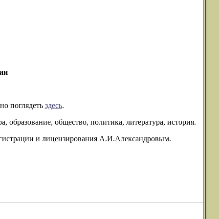
ии
жно поглядеть
здесь
.
, образование, общество, политика, литература, история.
егистрации и лицензирования А.И.Александровым.