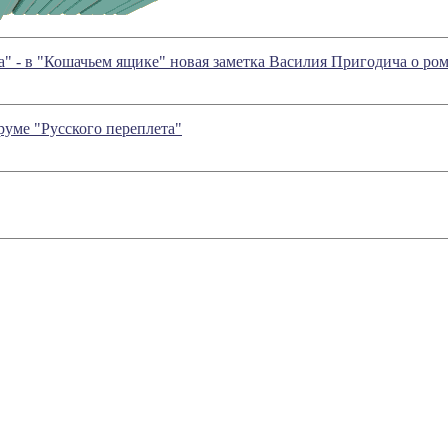
 - в "Кошачьем ящике" новая заметка Василия Пригодича о ро
уме "Русского переплета"