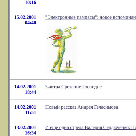
10:16
15.02.2001
"Электронные пампасы": новое вспомина
04:40
14.02.2001
?-автра Сретение Господне
18:44
14.02.2001
Новый рассказ Андрея Геласимова
11:51
13.02.2001
И еще одна стрела Валерия Сердюченко: 
16:34