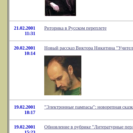
21.02.2001
Риторика в Русском переплете
11:31
20.02.2001
Новый рассказ Виктора Никитина "Учител
10:14
19.02.2001
"Электронные пампасы": новорепная сказк
18:17
19.02.2001
Обновление в рубрике "Литературные пер
15:23