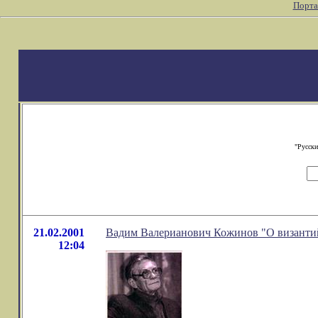
Порта
"Русски
21.02.2001
Вадим Валерианович Кожинов "О византийс
12:04