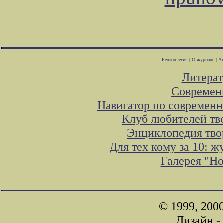
Редколлегия
|
О журнале
|
Ав
Литера
Современ
Навигатор по современн
Клуб любителей тв
Энциклопедия тво
Для тех кому за 10: 
Галерея "Н
© 1999, 200
Дизайн -