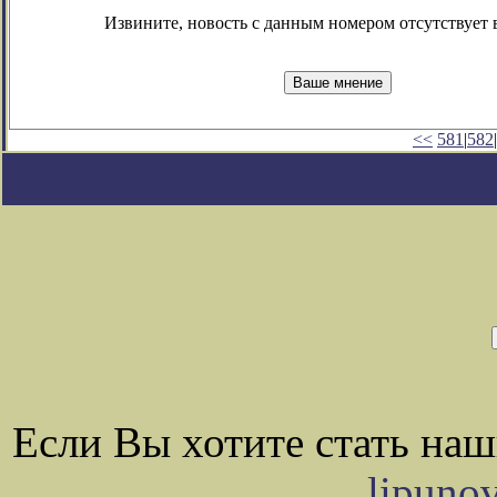
Извините, новость с данным номером отсутствует в
<<
581
|
582
|
Если Вы хотите стать на
lipuno