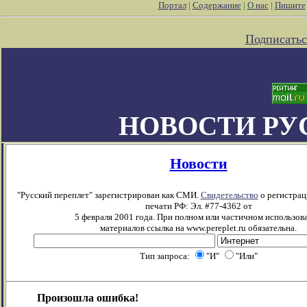
Портал
|
Содержание
|
О нас
|
Пишите
Подписатьс
НОВОСТИ РУ
Новости
"Русский переплет" зарегистрирован как СМИ.
Свидетельство
о регистрац
печати РФ: Эл. #77-4362 от
5 февраля 2001 года. При полном или частичном использов
материалов ссылка на www.pereplet.ru обязательна.
Тип запроса:
"И"
"Или"
Произошла ошибка!