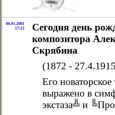
06.01.2001
Сегодня день рож
17:22
композитора Але
Скрябина
(1872 - 27.4.1915
Его новаторское
выражено в сим
экстаза╩ и ╚Про