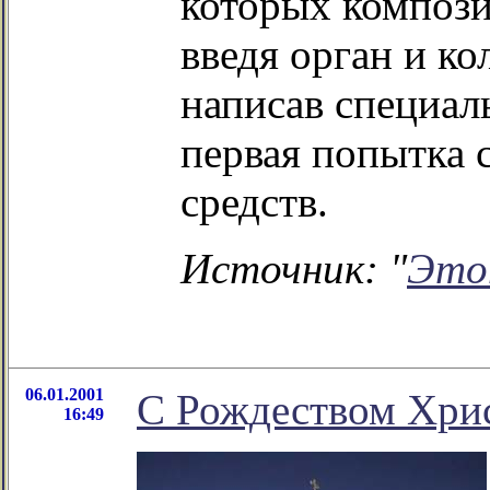
которых компози
введя орган и ко
написав специал
первая попытка 
средств.
Источник: "
Это
06.01.2001
С Рождеством Хри
16:49