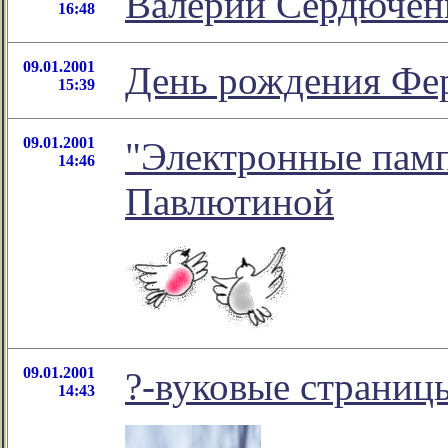
Валерий Сердючен
16:48
09.01.2001
День рождения Фе
15:39
09.01.2001
"Электронные памп
14:46
Павлютиной
09.01.2001
?-вуковые страниц
14:43