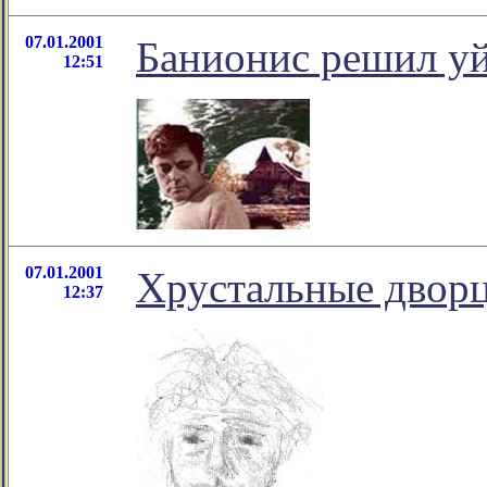
07.01.2001
Банионис решил у
12:51
07.01.2001
Хрустальные двор
12:37