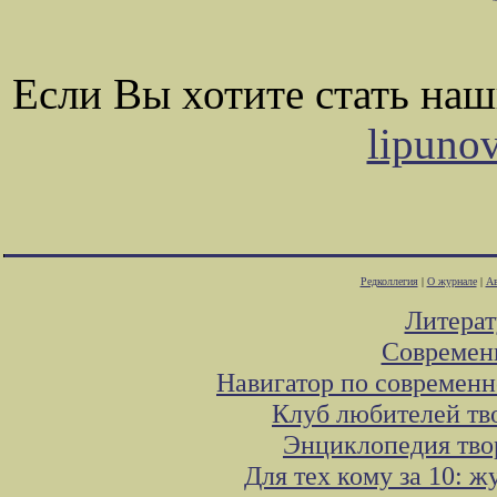
Если Вы хотите стать на
lipuno
Редколлегия
|
О журнале
|
Ав
Литера
Современ
Навигатор по современн
Клуб любителей тв
Энциклопедия тво
Для тех кому за 10: 