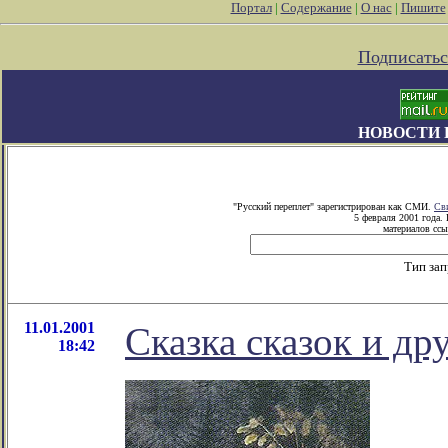
Портал
|
Содержание
|
О нас
|
Пишите
Подписатьс
НОВОСТИ 
"Русский переплет" зарегистрирован как СМИ.
Св
5 февраля 2001 года.
материалов ссы
Тип за
11.01.2001
Сказка сказок и др
18:42